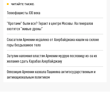
ЧИТАЙТЕ ТАКЖЕ:
Технофашисты XXI века
"Кротами" были все? Теракт в центре Москвы: На генералов
охотятся "живые дроны"
Спасатели Армении недалеко от Азербайджана нашли на склоне
горы бездыханное тело
Затулин напомнил властям Армении мудрую пословицу из-за их
желания сдать Карабах Азербайджану
Оппозиция Армении назвала Пашиняна антигосударственным и
антинациональным политиком