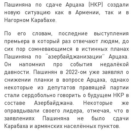
Пашиняна по сдаче Арцаха (НКР) создали
новую ситуацию как в Армении, так и в
Нагорном Карабахе.
По его словам, последние выступления
премьера в который раз отвечают людям, до
сих пор сомневающимся в истинных планах
Пашиняна по “азербайджанизации” Арцаха.
Он напомнил про события недалёкой
давности. Пашинян в 2022-ом уже заявлял о
снижении планки в вопросе Арцаха, однако
некоторые из депутатов правящей партии
стали сердобольно говорить о будущем НКР в
составе Азербайджана. Некоторые же
оправдывали своего лидера, отмечая, что в
заявлениях Пашиняна не было сдачи
Карабаха и армянских населённых пунктов.