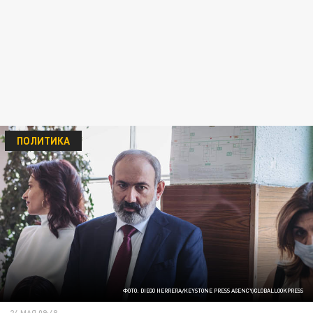
ПОЛИТИКА
ФОТО: DIEGO HERRERA/KEYSTONE PRESS AGENCY/GLOBALLOOKPRESS
24 МАЯ 09:48