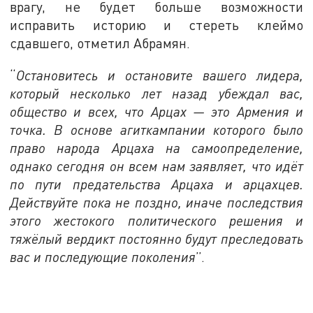
врагу, не будет больше возможности
исправить историю и стереть клеймо
сдавшего, отметил Абрамян.
“
Остановитесь и остановите вашего лидера,
который несколько лет назад убеждал вас,
общество и всех, что Арцах — это Армения и
точка. В основе агиткампании которого было
право народа Арцаха на самоопределение,
однако сегодня он всем нам заявляет, что ид
ё
т
по пути предательства Арцаха и арцахцев.
Действуйте пока не поздно, иначе последствия
этого жестокого политического решения и
тяжёлый вердикт постоянно будут преследовать
вас и последующие поколени
я
”.