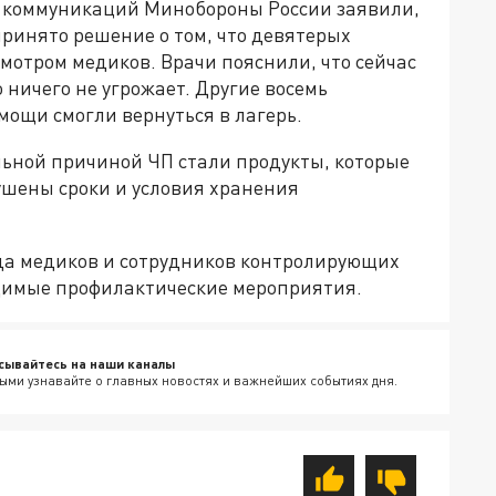
 коммуникаций Минобороны России заявили,
принято решение о том, что девятерых
смотром медиков. Врачи пояснили, что сейчас
 ничего не угрожает. Другие восемь
ощи смогли вернуться в лагерь.
ьной причиной ЧП стали продукты, которые
рушены сроки и условия хранения
нда медиков и сотрудников контролирующих
димые профилактические мероприятия.
сывайтесь на наши каналы
ыми узнавайте о главных новостях и важнейших событиях дня.