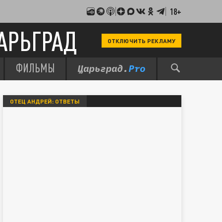
18+
АРЬГРАД
ОТКЛЮЧИТЬ РЕКЛАМУ
ФИЛЬМЫ
ОТЕЦ АНДРЕЙ: ОТВЕТЫ