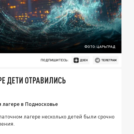
ФОТО: ЦАРЬГРАД
ПОДПИШИТЕСЬ:
РЕ ДЕТИ ОТРАВИЛИСЬ
м лагере в Подмосковье
латочном лагере несколько детей были срочно
ления.