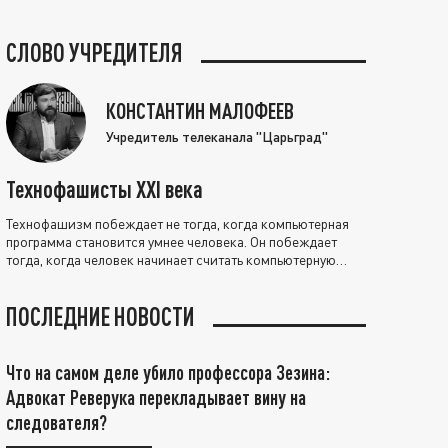
СЛОВО УЧРЕДИТЕЛЯ
КОНСТАНТИН МАЛОФЕЕВ
Учредитель телеканала "Царьград"
Технофашисты XXI века
Технофашизм побеждает не тогда, когда компьютерная
программа становится умнее человека. Он побеждает
тогда, когда человек начинает считать компьютерную
программу нравственно выше себя.
ПОСЛЕДНИЕ НОВОСТИ
Что на самом деле убило профессора Зезина:
Адвокат Реверука перекладывает вину на
следователя?