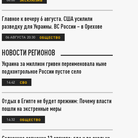
Главное к вечеру 6 августа. США усилили
разведку для Украины. ВС России – в Орехове
06 АВГУСТА 20:30
ОБЩЕСТВО
НОВОСТИ РЕГИОНОВ
Украина за миллион гривен переименовала ныне
подконтрольное России пустое село
14:42
СВО
Отдых в Египте не будет прежним: Почему власти
пошли на экстренные меры
14:32
ОБЩЕСТВО