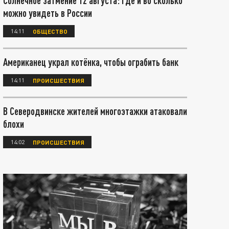
Солнечное затмение 12 августа: где и во сколько
можно увидеть в России
14:11
ОБЩЕСТВО
Американец украл котёнка, чтобы ограбить банк
14:11
ПРОИСШЕСТВИЯ
В Северодвинске жителей многоэтажки атаковали
блохи
14:02
ПРОИСШЕСТВИЯ