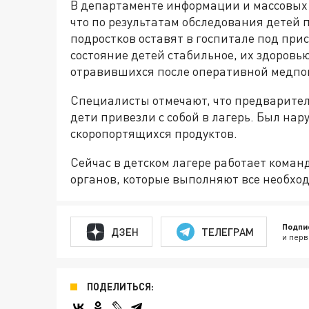
В департаменте информации и массовых
что по результатам обследования детей 
подростков оставят в госпитале под при
состояние детей стабильное, их здоровью
отравившихся после оперативной медпом
Специалисты отмечают, что предварител
дети привезли с собой в лагерь. Был на
скоропортящихся продуктов.
Сейчас в детском лагере работает кома
органов, которые выполняют все необхо
Подпи
ДЗЕН
ТЕЛЕГРАМ
и перв
ПОДЕЛИТЬСЯ: