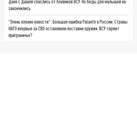
Даня с Дашей спаслись от боевиков ВСУ. Но беды для малышей не
закончились
"Очень плохие новости": Большая ошибка Palantir в России. Страны
НАТО впервые за СВО остановили поставки оружия. ВСУ теряют
приграничье?