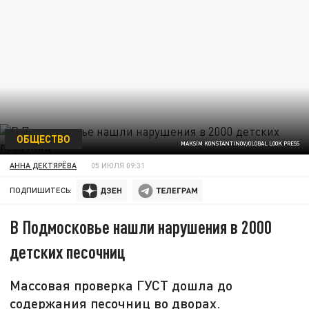
ОБЩЕСТВО
MAKSIM KONSTANTINOV/GLOBAL LOOK PRESS
АННА ДЕКТЯРЁВА
05 ИЮЛЯ 09:31
ПОДПИШИТЕСЬ:
В Подмосковье нашли нарушения в 2000
детских песочниц
Массовая проверка ГУСТ дошла до
содержания песочниц во дворах.