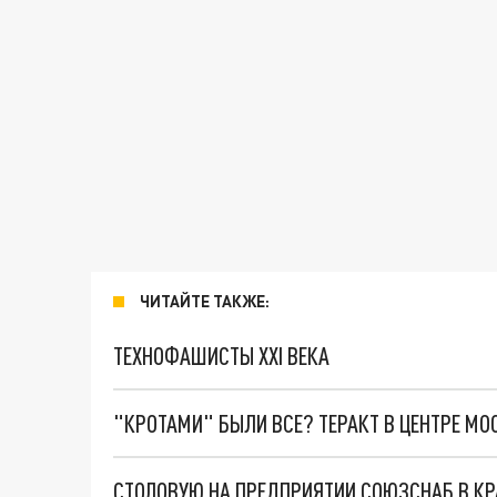
ЧИТАЙТЕ ТАКЖЕ:
ТЕХНОФАШИСТЫ XXI ВЕКА
"КРОТАМИ" БЫЛИ ВСЕ? ТЕРАКТ В ЦЕНТРЕ М