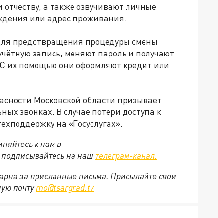
отчеству, а также озвучивают личные
ждения или адрес проживания.
для предотвращения процедуры смены
учётную запись, меняют пароль и получают
 С их помощью они оформляют кредит или
асности Московской области призывает
ных звонках. В случае потери доступа к
техподдержку на «Госуслугах».
няйтесь к нам в
е подписывайтесь на наш
телеграм-канал.
арна за присланные письма. Присылайте свои
ную почту
mo@tsargrad.tv