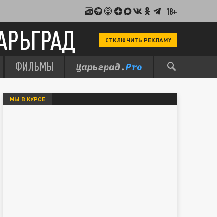
18+
АРЬГРАД
ОТКЛЮЧИТЬ РЕКЛАМУ
ФИЛЬМЫ
МЫ В КУРСЕ