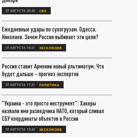
07 АВГУСТА 20:45
СВО
Ежедневные удары по сухогрузам. Одесса.
Николаев. Зачем Россия выбивает эти цели?
07 АВГУСТА 18:21
ЭКСКЛЮЗИВ
Россия ставит Армении новый ультиматум: Что
будет дальше – прогноз экспертов
07 АВГУСТА 17:21
ПОЛИТИКА
"Украина - это просто инструмент": Хакеры
назвали имя разведчика НАТО, который сливал
СБУ координаты объектов в России
07 АВГУСТА 15:20
ЭКСКЛЮЗИВ