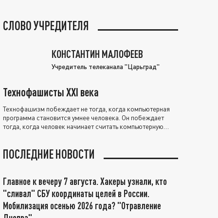
СЛОВО УЧРЕДИТЕЛЯ
КОНСТАНТИН МАЛОФЕЕВ
Учредитель телеканала "Царьград"
Технофашисты XXI века
Технофашизм побеждает не тогда, когда компьютерная
программа становится умнее человека. Он побеждает
тогда, когда человек начинает считать компьютерную
программу нравственно выше себя.
ПОСЛЕДНИЕ НОВОСТИ
Главное к вечеру 7 августа. Хакеры узнали, кто
"сливал" СБУ координаты целей в России.
Мобилизация осенью 2026 года? "Отравление
Днепра"