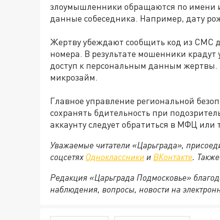
злоумышленники обращаются по имени и 
данные собеседника. Например, дату ро
Жертву убеждают сообщить код из СМС 
номера. В результате мошенники крадут 
доступ к персональным данным жертвы.
микрозайм.
Главное управление региональной безоп
сохранять бдительность при подозритель
аккаунту следует обратиться в МФЦ или 
Уважаемые читатели «Царьграда», присоеди
соцсетях
Одноклассники
и
ВКонтакте
. Такж
Редакция «Царьграда Подмосковье» благод
наблюдения, вопросы, новости на электрон