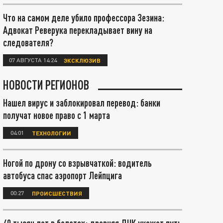
Что на самом деле убило профессора Зезина:
Адвокат Реверука перекладывает вину на
следователя?
07 АВГУСТА 14:24
ЭКСКЛЮЗИВ
НОВОСТИ РЕГИОНОВ
Нашел вирус и заблокировал перевод: банки
получат новое право с 1 марта
04:01
ТЕХНОЛОГИИ
Ногой по дрону со взрывчаткой: водитель
автобуса спас аэропорт Лейпцига
00:27
ПРОИСШЕСТВИЯ