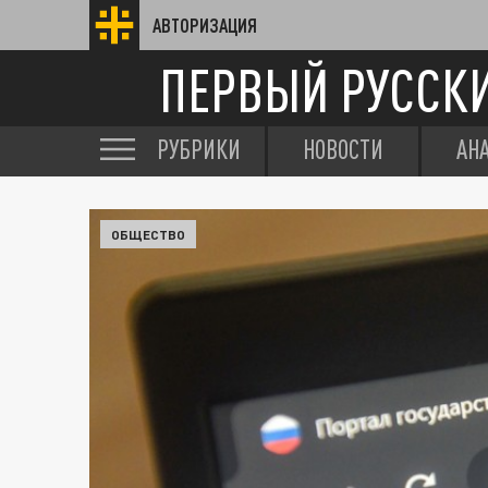
АВТОРИЗАЦИЯ
ПЕРВЫЙ РУССК
РУБРИКИ
НОВОСТИ
АН
ОБЩЕСТВО