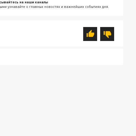
сывайтесь на наши каналы
ыми узнавайте о главных новостях и важнейших событиях дня.