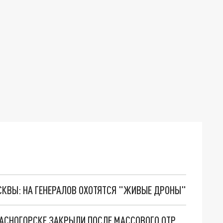
ОСКВЫ: НА ГЕНЕРАЛОВ ОХОТЯТСЯ "ЖИВЫЕ ДРОНЫ"
СТОЛОВУЮ НА ПРЕДПРИЯТИИ СОЮЗСНАБ В КРАСНОГОРСКЕ ЗАКРЫЛИ ПОСЛЕ МАССОВОГО ОТРАВЛЕНИЯ РАБОЧИХ