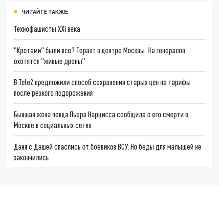
ЧИТАЙТЕ ТАКЖЕ:
Технофашисты XXI века
"Кротами" были все? Теракт в центре Москвы: На генералов
охотятся "живые дроны"
В Tele2 предложили способ сохранения старых цен на тарифы
после резкого подорожания
Бывшая жена певца Пьера Нарцисса сообщила о его смерти в
Москве в социальных сетях
Даня с Дашей спаслись от боевиков ВСУ. Но беды для малышей не
закончились