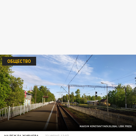
ОБЩЕСТВО
MAKSIM KONSTANTINOV/GLOBAL LOOK PRESS
НАДЕЖДА ЖИВАЕВА
22 ИЮНЯ 12:07