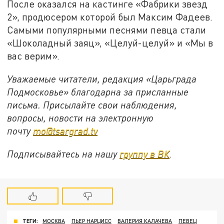
После оказался на кастинге «Фабрики звезд
2», продюсером которой был Максим Фадеев.
Самыми популярными песнями певца стали
«Шоколадный заяц», «Целуй-целуй» и «Мы в
вас верим».
Уважаемые читатели, редакция «Царьграда
Подмосковье» благодарна за присланные
письма. Присылайте свои наблюдения,
вопросы, новости на электронную
почту
mo@tsargrad.tv
Подписывайтесь на нашу
группу в ВК
.
ТЕГИ:
МОСКВА
ПЬЕР НАРЦИСС
ВАЛЕРИЯ КАЛАЧЕВА
ПЕВЕЦ