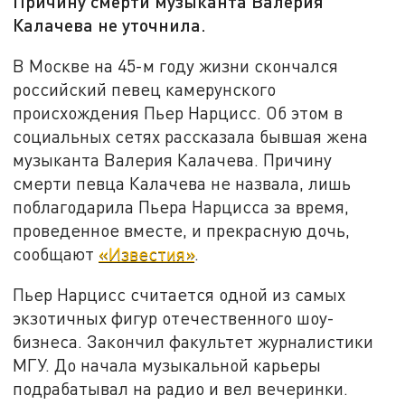
Причину смерти музыканта Валерия
Калачева не уточнила.
В Москве на 45-м году жизни скончался
российский певец камерунского
происхождения Пьер Нарцисс. Об этом в
социальных сетях рассказала бывшая жена
музыканта Валерия Калачева. Причину
смерти певца Калачева не назвала, лишь
поблагодарила Пьера Нарцисса за время,
проведенное вместе, и прекрасную дочь,
сообщают
«Известия»
.
Пьер Нарцисс считается одной из самых
экзотичных фигур отечественного шоу-
бизнеса. Закончил факультет журналистики
МГУ. До начала музыкальной карьеры
подрабатывал на радио и вел вечеринки.