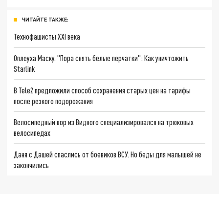
ЧИТАЙТЕ ТАКЖЕ:
Технофашисты XXI века
Оплеуха Маску. "Пора снять белые перчатки": Как уничтожить
Starlink
В Tele2 предложили способ сохранения старых цен на тарифы
после резкого подорожания
Велосипедный вор из Видного специализировался на трюковых
велосипедах
Даня с Дашей спаслись от боевиков ВСУ. Но беды для малышей не
закончились