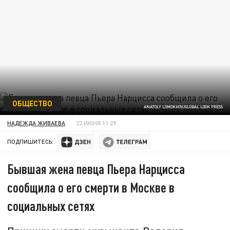
ОБЩЕСТВО
ANATOLY LOMOKHOV/GLOBAL LOOK PRESS
НАДЕЖДА ЖИВАЕВА
22 ИЮНЯ 11:29
ПОДПИШИТЕСЬ:
Бывшая жена певца Пьера Нарцисса
сообщила о его смерти в Москве в
социальных сетях