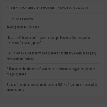
ТЕГИ:
ПРОИСШЕСТВИЕ НА ВОДЕ
ИВАНОВСКАЯ ОБЛАСТЬ
ЧИТАЙТЕ ТАКЖЕ:
Технофашисты XXI века
"Кротами" были все? Теракт в центре Москвы: На генералов
охотятся "живые дроны"
На «Тойоте» в Иванове утром 28 июля разбилась ехавшая на реку
компания молодежи
В Ивановской области объявлено штормовое предупреждение о
граде 28 июля
Даня с Дашей спаслись от боевиков ВСУ. Но беды для малышей не
закончились