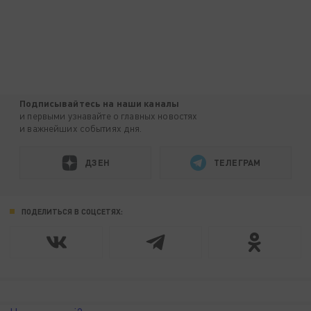
Подписывайтесь на наши каналы
и первыми узнавайте о главных новостях
и важнейших событиях дня.
ДЗЕН
ТЕЛЕГРАМ
ПОДЕЛИТЬСЯ В СОЦСЕТЯХ: