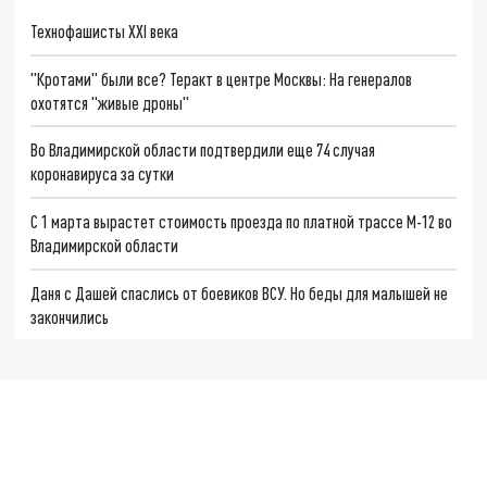
Технофашисты XXI века
"Кротами" были все? Теракт в центре Москвы: На генералов
охотятся "живые дроны"
Во Владимирской области подтвердили еще 74 случая
коронавируса за сутки
С 1 марта вырастет стоимость проезда по платной трассе М-12 во
Владимирской области
Даня с Дашей спаслись от боевиков ВСУ. Но беды для малышей не
закончились