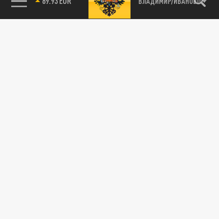
89.93 EUR
ВЛАДИМИР/ИВАНОВО