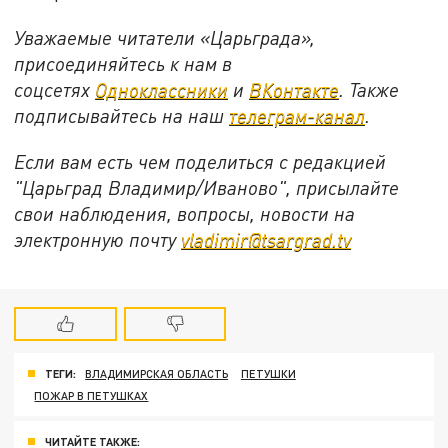
Уважаемые читатели «Царьграда»,
присоединяйтесь к нам в
соцсетях
Одноклассники
и
ВКонтакте
. Также
подписывайтесь на наш
телеграм-канал
.
Если вам есть чем поделиться с редакцией
"Царьград Владимир/Иваново", присылайте
свои наблюдения, вопросы, новости на
электронную почту
vladimir@tsargrad.tv
ТЕГИ:
ВЛАДИМИРСКАЯ ОБЛАСТЬ
ПЕТУШКИ
ПОЖАР В ПЕТУШКАХ
ЧИТАЙТЕ ТАКЖЕ: