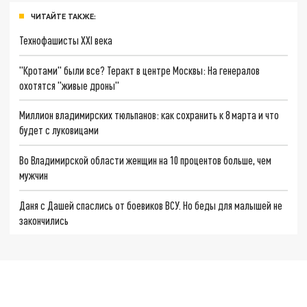
ЧИТАЙТЕ ТАКЖЕ:
Технофашисты XXI века
"Кротами" были все? Теракт в центре Москвы: На генералов
охотятся "живые дроны"
Миллион владимирских тюльпанов: как сохранить к 8 марта и что
будет с луковицами
Во Владимирской области женщин на 10 процентов больше, чем
мужчин
Даня с Дашей спаслись от боевиков ВСУ. Но беды для малышей не
закончились