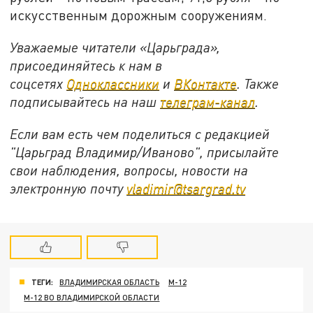
искусственным дорожным сооружениям.
Уважаемые читатели «Царьграда»,
присоединяйтесь к нам в
соцсетях
Одноклассники
и
ВКонтакте
. Также
подписывайтесь на наш
телеграм-канал
.
Если вам есть чем поделиться с редакцией
"Царьград Владимир/Иваново", присылайте
свои наблюдения, вопросы, новости на
электронную почту
vladimir@tsargrad.tv
ТЕГИ:
ВЛАДИМИРСКАЯ ОБЛАСТЬ
М-12
М-12 ВО ВЛАДИМИРСКОЙ ОБЛАСТИ