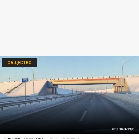
ОБЩЕСТВО
ФОТО "ЦАРЬГРАД"
ВИКТОРИЯ КУЗНЕЦОВА
24 ФЕВРАЛЯ 08:01