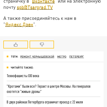
страничку в "
Вконтакте
" или на электронную
почту
spb@Tsargrad.TV
А также присоединяйтесь к нам в
"
Яндекс.Дзен
".
ТЕГИ:
РЕМОНТ ЧЕРНЫШЕВСКОЙ
МЕТРО
ПЕТЕРБУРГ
ЧИТАЙТЕ ТАКЖЕ:
Технофашисты XXI века
"Кротами" были все? Теракт в центре Москвы: На генералов
охотятся "живые дроны"
В двух районах Петербурга ограничат проезд с 22 июля