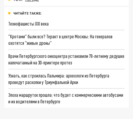
ЧИТАЙТЕ ТАКЖЕ:
Технофашисты XXI века
"Кротами" были все? Теракт в центре Москвы: На генералов
охотятся "живые дроны"
Врачи Петербургского онкоцентра установили 70-летнему дедушке
напечатанный на 3D-принтере протез
Узнать, как строилась Пальмира: археологи из Петербурга
проведут раскопки у Триумфальной Арки
Эпоха маршруток прошла: что будет с коммерческими автобусами
и их водителями в Петербурге