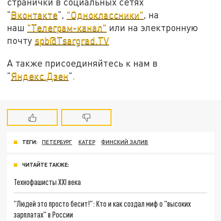
странички в социальных сетях
"
Вконтакте
",
"Одноклассники"
, на
наш
"Телеграм-канал"
или на электронную
почту
spb@Tsargrad.TV
А также присоединяйтесь к нам в
"
Яндекс.Дзен
".
ТЕГИ:
ПЕТЕРБУРГ
КАТЕР
ФИНСКИЙ ЗАЛИВ
ЧИТАЙТЕ ТАКЖЕ:
Технофашисты XXI века
"Людей это просто бесит!": Кто и как создал миф о "высоких
зарплатах" в России