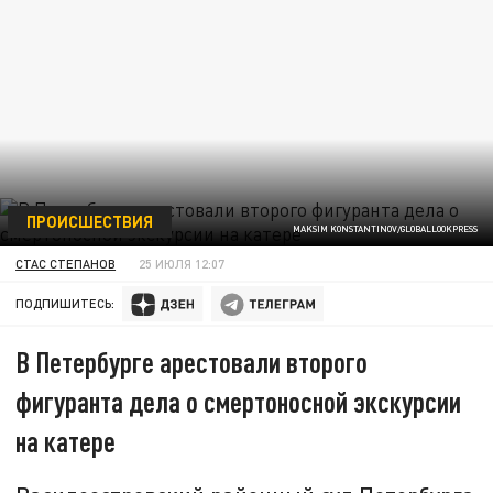
ПРОИСШЕСТВИЯ
MAKSIM KONSTANTINOV/GLOBALLOOKPRESS
СТАС СТЕПАНОВ
25 ИЮЛЯ 12:07
ПОДПИШИТЕСЬ:
В Петербурге арестовали второго
фигуранта дела о смертоносной экскурсии
на катере