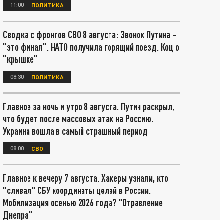
11:00
ПОЛИТИКА
Сводка с фронтов СВО 8 августа: Звонок Путина –
"это финал". НАТО получила горящий поезд. Коц о
"крышке"
08:30
ПОЛИТИКА
Главное за ночь и утро 8 августа. Путин раскрыл,
что будет после массовых атак на Россию.
Украина вошла в самый страшный период
08:00
СВО
Главное к вечеру 7 августа. Хакеры узнали, кто
"сливал" СБУ координаты целей в России.
Мобилизация осенью 2026 года? "Отравление
Днепра"