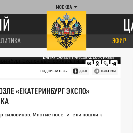
МОСКВА
ИЙ
Ц
АЛИТИКА
ЭФИР
DMITRY CHASOVITIN/GLOBAL LOOK PRESS
ПОДПИШИТЕСЬ:
ОЗЛЕ «ЕКАТЕРИНБУРГ ЭКСПО»
БКА
 силовиков. Многие посетители пошли к