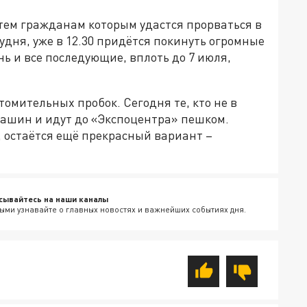
 тем гражданам которым удастся прорваться в
дня, уже в 12.30 придётся покинуть огромные
ь и все последующие, вплоть до 7 июля,
томительных пробок. Сегодня те, кто не в
машин и идут до «Экспоцентра» пешком.
о, остаётся ещё прекрасный вариант –
сывайтесь на наши каналы
ыми узнавайте о главных новостях и важнейших событиях дня.