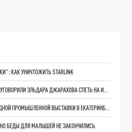
ТКИ": КАК УНИЧТОЖИТЬ STARLINK
ВЫПУСКНИКИ ЕКАТЕРИНБУРГСКОЙ ГИМНАЗИИ УГОВОРИЛИ ЭЛЬДАРА ДЖАРАХОВА СПЕТЬ НА ИХ ВЫПУСКНОМ
КАЗАХСТАН СТАНЕТ ПАРТНЁРОМ МЕЖДУНАРОДНОЙ ПРОМЫШЛЕННОЙ ВЫСТАВКИ В ЕКАТЕРИНБУРГЕ
. НО БЕДЫ ДЛЯ МАЛЫШЕЙ НЕ ЗАКОНЧИЛИСЬ