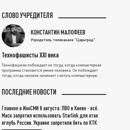
СЛОВО УЧРЕДИТЕЛЯ
КОНСТАНТИН МАЛОФЕЕВ
Учредитель телеканала "Царьград"
Технофашисты XXI века
Технофашизм побеждает не тогда, когда компьютерная
программа становится умнее человека. Он побеждает
тогда, когда человек начинает считать компьютерную
программу нравственно выше себя.
ПОСЛЕДНИЕ НОВОСТИ
Главное в ИноСМИ 8 августа: ПВО в Киеве - всё.
Маск запретил использовать Starlink для атак
вглубь России. Украине запретили бить по КТК