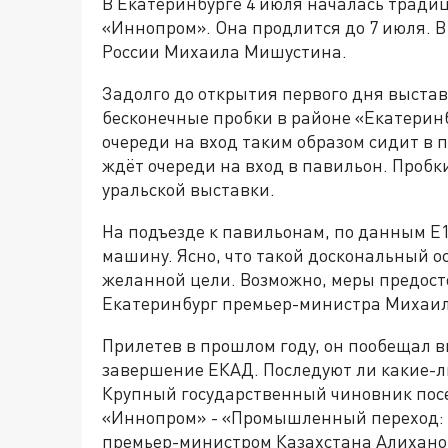
В Екатеринбурге 4 июля началась трад
«Иннопром». Она продлится до 7 июля. В
России Михаила Мишустина.
Задолго до открытия первого дня выстав
бесконечные пробки в районе «Екатеринб
очереди на вход таким образом сидит в 
ждёт очереди на вход в павильон. Пробк
уральской выставки.
На подъезде к павильонам, по данным Е
машину. Ясно, что такой доскональный о
желанной цели. Возможно, меры предост
Екатеринбург премьер-министра Михаи
Прилетев в прошлом году, он пообещал 
завершение ЕКАД. Последуют ли какие-ли
Крупный государственный чиновник пос
«Иннопром» - «Промышленный переход: оп
премьер-министром Казахстана Алихан