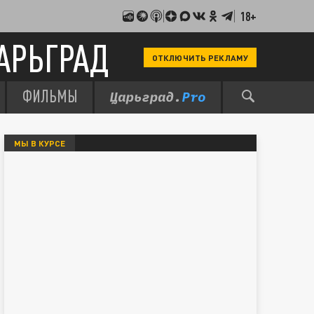
18+
АРЬГРАД
ОТКЛЮЧИТЬ РЕКЛАМУ
ФИЛЬМЫ
МЫ В КУРСЕ