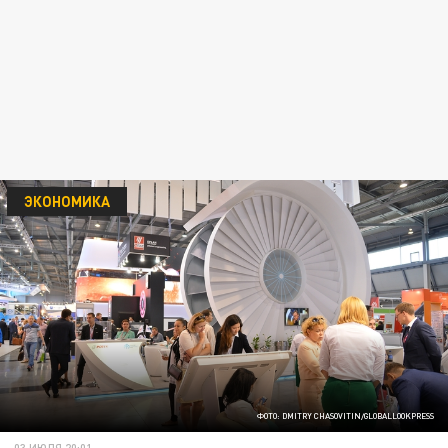
ЭКОНОМИКА
ФОТО: DMITRY CHASOVITIN/GLOBALLOOKPRESS
03 ИЮЛЯ 20:01