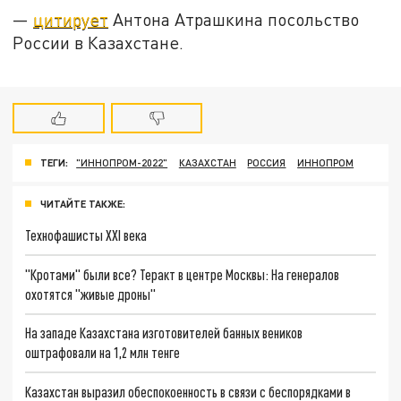
—
цитирует
Антона Атрашкина посольство
России в Казахстане.
ТЕГИ:
"ИННОПРОМ-2022"
КАЗАХСТАН
РОССИЯ
ИННОПРОМ
ЧИТАЙТЕ ТАКЖЕ:
Технофашисты XXI века
"Кротами" были все? Теракт в центре Москвы: На генералов
охотятся "живые дроны"
На западе Казахстана изготовителей банных веников
оштрафовали на 1,2 млн тенге
Казахстан выразил обеспокоенность в связи с беспорядками в