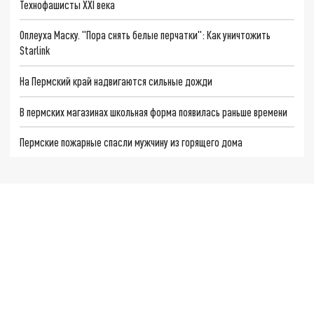
Технофашисты XXI века
Оплеуха Маску. "Пора снять белые перчатки": Как уничтожить
Starlink
На Пермский край надвигаются сильные дожди
В пермских магазинах школьная форма появилась раньше времени
Пермские пожарные спасли мужчину из горящего дома