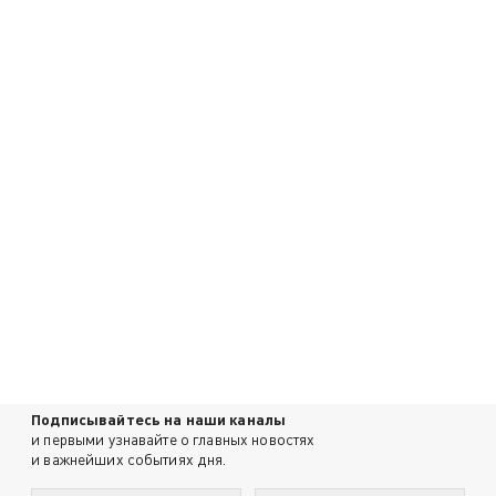
Подписывайтесь на наши каналы
и первыми узнавайте о главных новостях
и важнейших событиях дня.