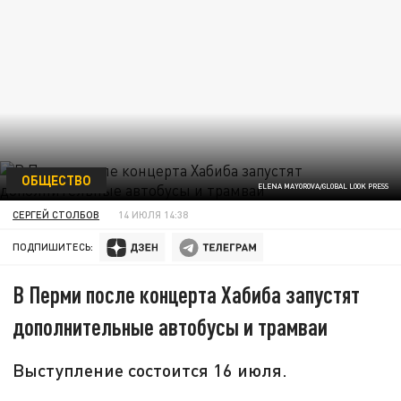
ОБЩЕСТВО
ELENA MAYOROVA/GLOBAL LOOK PRESS
СЕРГЕЙ СТОЛБОВ
14 ИЮЛЯ 14:38
ПОДПИШИТЕСЬ:
В Перми после концерта Хабиба запустят
дополнительные автобусы и трамваи
Выступление состоится 16 июля.