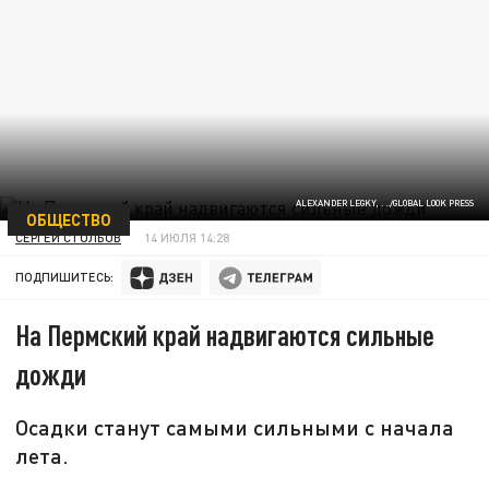
ALEXANDER LEGKY, . ../GLOBAL LOOK PRESS
ОБЩЕСТВО
СЕРГЕЙ СТОЛБОВ
14 ИЮЛЯ 14:28
ПОДПИШИТЕСЬ:
На Пермский край надвигаются сильные
дожди
Осадки станут самыми сильными с начала
лета.