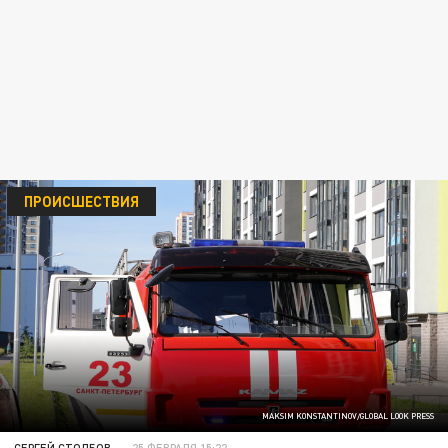
ПРОИСШЕСТВИЯ
MAKSIM KONSTANTINOV/GLOBAL LOOK PRESS
СЕРГЕЙ СТОЛБОВ
25 ФЕВРАЛЯ 15:22