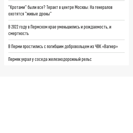
"Кротами" были все? Теракт в центре Москвы: На генералов
охотятся "живые дроны"
В 2022 году в Пермском крае уменьшились и рождаемость, и
смертность
В Перми простились с погибшим добровольцем из ЧВК «Вагнер»
Пермяк украл у соседа железнодорожный рельс