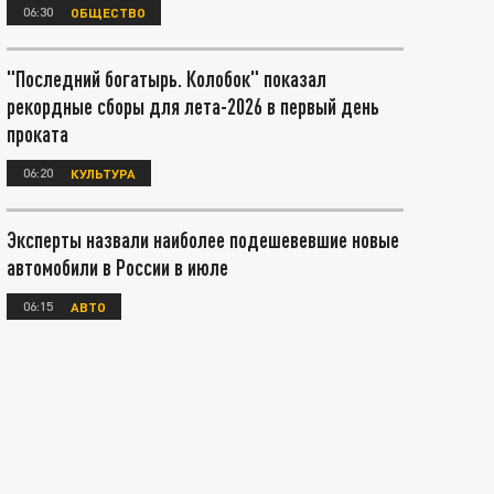
06:30
ОБЩЕСТВО
"Последний богатырь. Колобок" показал
рекордные сборы для лета-2026 в первый день
проката
06:20
КУЛЬТУРА
Эксперты назвали наиболее подешевевшие новые
автомобили в России в июле
06:15
АВТО