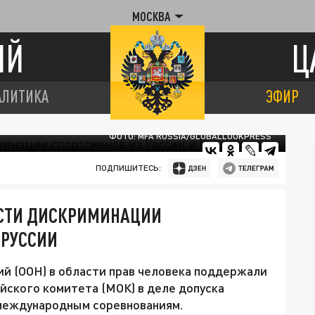
МОСКВА
ИЙ
Ц
АЛИТИКА
ЭФИР
ФОТО: MFA RUSSIA/GLOBALLOOKPRESS
ПОДПИШИТЕСЬ:
ОСТИ ДИСКРИМИНАЦИИ
ОРУССИИ
 (ООН) в области прав человека поддержали
ского комитета (МОК) в деле допуска
 международным соревнованиям.