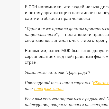
В ООН напомнили, что людей нельзя дис
и потому организацию настаивает на н
хартии в области прав человека.
"
Одни и те же правила должны применяться
национальности
", — постановили правоз
спортсменов занимать чью-либо сторону
Напомним, ранее МОК был готов допустит
соревнованиях под нейтральным флагом,
стран.
Уважаемые читатели "Царьграда"!
Присоединяйтесь к нам в соцсетях "
ВКонтак
наш
телеграм-канал
.
Если вам есть чем поделиться с редакцией 
наблюдения, вопросы, новости на электрон