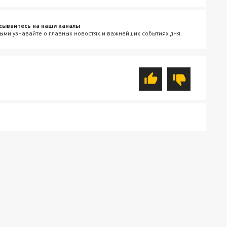
сывайтесь на наши каналы
ыми узнавайте о главных новостях и важнейших событиях дня.