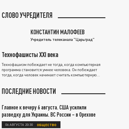
СЛОВО УЧРЕДИТЕЛЯ
КОНСТАНТИН МАЛОФЕЕВ
Учредитель телеканала "Царьград"
Технофашисты XXI века
Технофашизм побеждает не тогда, когда компьютерная
программа становится умнее человека. Он побеждает
тогда, когда человек начинает считать компьютерную
программу нравственно выше себя.
ПОСЛЕДНИЕ НОВОСТИ
Главное к вечеру 6 августа. США усилили
разведку для Украины. ВС России – в Орехове
06 АВГУСТА 20:30
ОБЩЕСТВО