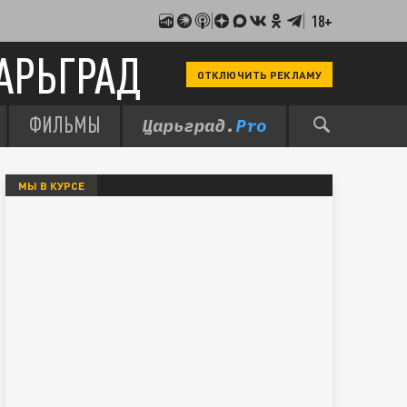
18+
АРЬГРАД
ОТКЛЮЧИТЬ РЕКЛАМУ
ФИЛЬМЫ
МЫ В КУРСЕ