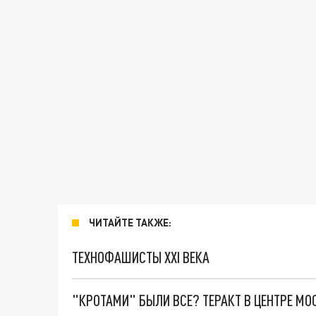
ЧИТАЙТЕ ТАКЖЕ:
ТЕХНОФАШИСТЫ XXI ВЕКА
"КРОТАМИ" БЫЛИ ВСЕ? ТЕРАКТ В ЦЕНТРЕ М