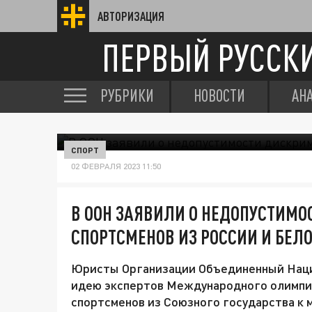
АВТОРИЗАЦИЯ
ПЕРВЫЙ РУССК
РУБРИКИ
НОВОСТИ
АН
СПОРТ
02 ФЕВРАЛЯ 2023 11:50
В ООН ЗАЯВИЛИ О НЕДОПУСТИМ
СПОРТСМЕНОВ ИЗ РОССИИ И БЕЛ
Юристы Организации Объединенный Наций
идею экспертов Международного олимпий
спортсменов из Союзного государства к