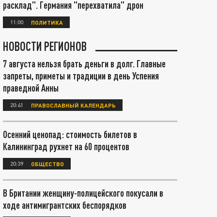
расклад". Германия "перехватила" дрон
11:00
ПОЛИТИКА
НОВОСТИ РЕГИОНОВ
7 августа нельзя брать деньги в долг. Главные
запреты, приметы и традиции в день Успения
праведной Анны
20:41
ПРАВОСЛАВНЫЙ КАЛЕНДАРЬ
Осенний ценопад: стоимость билетов в
Калининград рухнет на 60 процентов
20:39
ОБЩЕСТВО
В Британии женщину-полицейского покусали в
ходе антимигрантских беспорядков