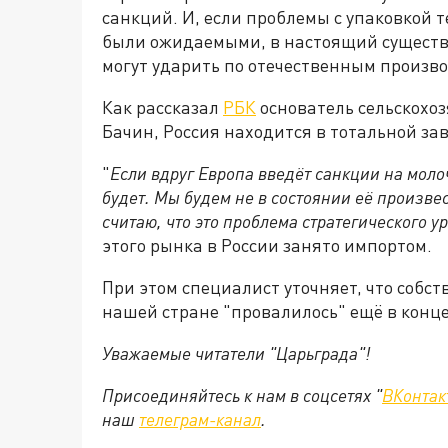
санкций. И, если проблемы с упаковкой 
были ожидаемыми, в настоящий существ
могут ударить по отечественным произв
Как рассказал
РБК
основатель сельскохоз
Бачин, Россия находится в тотальной за
"
Если вдруг Европа введёт санкции на молоч
будет. Мы будем не в состоянии её произвес
считаю, что это проблема стратегического у
этого рынка в России занято импортом.
При этом специалист уточняет, что собс
нашей стране "провалилось" ещё в конце 
Уважаемые читатели "Царьграда"!
Присоединяйтесь к нам в соцсетях "
ВКонтак
наш
телеграм-канал
.