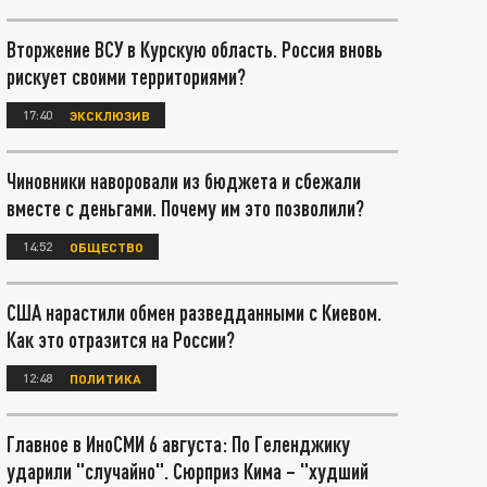
Вторжение ВСУ в Курскую область. Россия вновь
рискует своими территориями?
17:40
ЭКСКЛЮЗИВ
Чиновники наворовали из бюджета и сбежали
вместе с деньгами. Почему им это позволили?
14:52
ОБЩЕСТВО
США нарастили обмен разведданными с Киевом.
Как это отразится на России?
12:48
ПОЛИТИКА
Главное в ИноСМИ 6 августа: По Геленджику
ударили "случайно". Сюрприз Кима – "худший