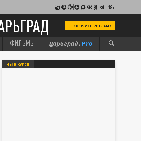
18+
АРЬГРАД
ОТКЛЮЧИТЬ РЕКЛАМУ
ФИЛЬМЫ
МЫ В КУРСЕ