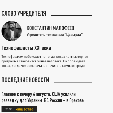
СЛОВО УЧРЕДИТЕЛЯ
КОНСТАНТИН МАЛОФЕЕВ
Учредитель телеканала "Царьград"
Технофашисты XXI века
Технофашизм побеждает не тогда, когда компьютерная
программа становится умнее человека. Он побеждает
тогда, когда человек начинает считать компьютерную
программу нравственно выше себя.
ПОСЛЕДНИЕ НОВОСТИ
Главное к вечеру 6 августа. США усилили
разведку для Украины. ВС России – в Орехове
20:30
ОБЩЕСТВО