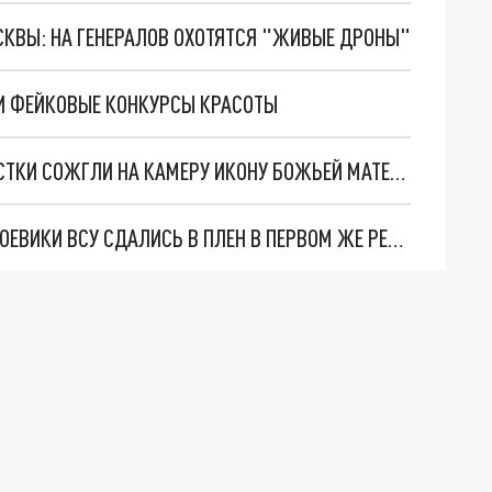
ОСКВЫ: НА ГЕНЕРАЛОВ ОХОТЯТСЯ "ЖИВЫЕ ДРОНЫ"
И ФЕЙКОВЫЕ КОНКУРСЫ КРАСОТЫ
НИЧЕГО СВЯТОГО: В МИНСКЕ ДЕВОЧКИ-ПОДРОСТКИ СОЖГЛИ НА КАМЕРУ ИКОНУ БОЖЬЕЙ МАТЕРИ
ПРОШЕДШИЕ В ВЕЛИКОБРИТАНИИ ОБУЧЕНИЕ БОЕВИКИ ВСУ СДАЛИСЬ В ПЛЕН В ПЕРВОМ ЖЕ РЕАЛЬНОМ БОЮ