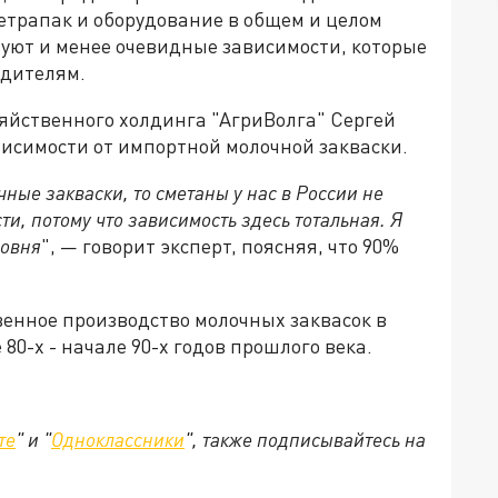
тетрапак и оборудование в общем и целом
уют и менее очевидные зависимости, которые
одителям.
яйственного холдинга "АгриВолга" Сергей
висимости от импортной молочной закваски.
ные закваски, то сметаны у нас в России не
ти, потому что зависимость здесь тотальная. Я
ровня
", — говорит эксперт, поясняя, что 90%
твенное производство молочных заквасок в
80-х - начале 90-х годов прошлого века.
те
" и "
Одноклассники
", также подписывайтесь на