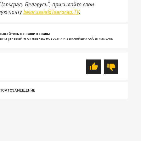
"Царьград. Беларусь", присылайте свои
ную почту
belorussia@Tsargrad.TV
.
сывайтесь на наши каналы
ыми узнавайте о главных новостях и важнейших событиях дня.
ПОРТОЗАМЕЩЕНИЕ