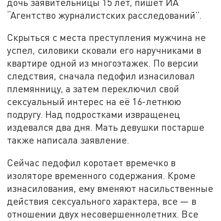
дочь заявительницы 15 лет, пишет ИА
“Агентство журналистских расследований”.
Скрыться с места преступления мужчина не
успел, силовики сковали его наручниками в
квартире одной из многоэтажек. По версии
следствия, сначала педофил изнасиловал
племянницу, а затем переключил свой
сексуальный интерес на её 16-летнюю
подругу. Над подростками извращенец
издевался два дня. Мать девушки постарше
также написала заявление.
Сейчас педофил коротает времечко в
изоляторе временного содержания. Кроме
изнасилования, ему вменяют насильственные
действия сексуального характера, все — в
отношении двух несовершеннолетних. Все