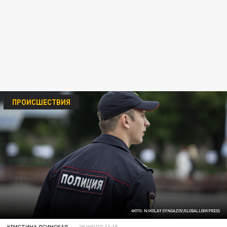
ПРОИСШЕСТВИЯ
ФОТО: NIKOLAY GYNGAZOV/GLOBALLOOKPRESS
КРИСТИНА ЯСИНСКАЯ
29 ИЮЛЯ 16:15