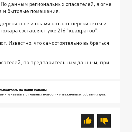
По данным региональных спасателей, в огне
жа и бытовые помещения.
 деревянное и пламя вот-вот перекинется и
пожара составляет уже 216 "квадратов".
т. Известно, что самостоятельно выбраться
пасателей, по предварительным данным, при
сывайтесь на наши каналы
ыми узнавайте о главных новостях и важнейших событиях дня.