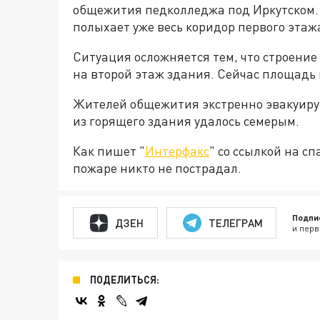
общежития педколледжа под Иркутском. 
полыхает уже весь коридор первого эта
Ситуация осложняется тем, что строение
на второй этаж здания. Сейчас площадь 
Жителей общежития экстренно эвакуирую
из горящего здания удалось семерым.
Как пишет "
Интерфакс
" со ссылкой на с
пожаре никто не пострадал.
Подпи
ДЗЕН
ТЕЛЕГРАМ
и перв
ПОДЕЛИТЬСЯ: