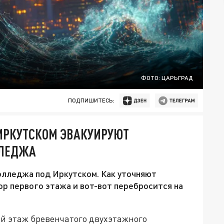
ФОТО: ЦАРЬГРАД
ПОДПИШИТЕСЬ:
 ИРКУТСКОМ ЭВАКУИРУЮТ
ЛЕДЖА
олледжа под Иркутском. Как уточняют
ор первого этажа и вот-вот перебросится на
й этаж бревенчатого двухэтажного