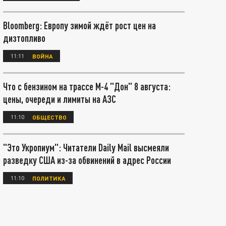
Bloomberg: Европу зимой ждёт рост цен на
дизтопливо
11:11
ВОЙНА
Что с бензином на трассе М-4 "Дон" 8 августа:
цены, очереди и лимиты на АЗС
11:10
ОБЩЕСТВО
"Это Укропиум": Читатели Daily Mail высмеяли
разведку США из-за обвинений в адрес России
11:10
ПОЛИТИКА