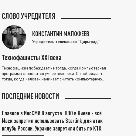
СЛОВО УЧРЕДИТЕЛЯ
КОНСТАНТИН МАЛОФЕЕВ
Учредитель телеканала "Царьград"
Технофашисты XXI века
Технофашизм побеждает не тогда, когда компьютерная
программа становится умнее человека. Он побеждает
тогда, когда человек начинает считать компьютерную
программу нравственно выше себя.
ПОСЛЕДНИЕ НОВОСТИ
Главное в ИноСМИ 8 августа: ПВО в Киеве - всё.
Маск запретил использовать Starlink для атак
вглубь России. Украине запретили бить по КТК