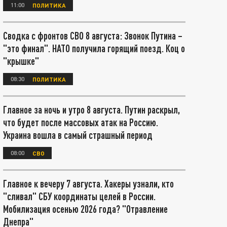
11:00
ПОЛИТИКА
Сводка с фронтов СВО 8 августа: Звонок Путина –
"это финал". НАТО получила горящий поезд. Коц о
"крышке"
08:30
ПОЛИТИКА
Главное за ночь и утро 8 августа. Путин раскрыл,
что будет после массовых атак на Россию.
Украина вошла в самый страшный период
08:00
СВО
Главное к вечеру 7 августа. Хакеры узнали, кто
"сливал" СБУ координаты целей в России.
Мобилизация осенью 2026 года? "Отравление
Днепра"