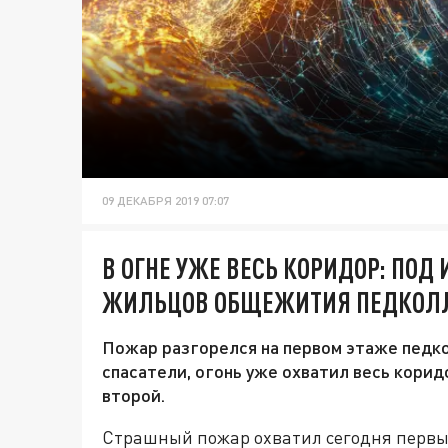
09 ДЕКАБРЯ 2019 07:07
В ОГНЕ УЖЕ ВЕСЬ КОРИДОР: ПОД
ЖИЛЬЦОВ ОБЩЕЖИТИЯ ПЕДКОЛ
Пожар разгорелся на первом этаже педк
спасатели, огонь уже охватил весь корид
второй.
Страшный пожар охватил сегодня первы