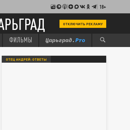
18+
АРЬГРАД
ОТКЛЮЧИТЬ РЕКЛАМУ
ФИЛЬМЫ
ОТЕЦ АНДРЕЙ: ОТВЕТЫ