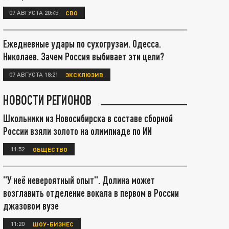
07 АВГУСТА 20:45
СВО
Ежедневные удары по сухогрузам. Одесса.
Николаев. Зачем Россия выбивает эти цели?
07 АВГУСТА 18:21
ЭКСКЛЮЗИВ
НОВОСТИ РЕГИОНОВ
Школьники из Новосибирска в составе сборной
России взяли золото на олимпиаде по ИИ
11:52
ОБЩЕСТВО
"У неё невероятный опыт". Долина может
возглавить отделение вокала в первом в России
джазовом вузе
11:20
ШОУ-БИЗНЕС