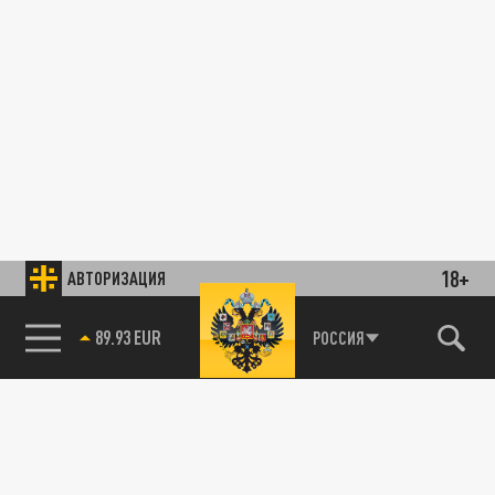
18+
АВТОРИЗАЦИЯ
89.93 EUR
РОССИЯ