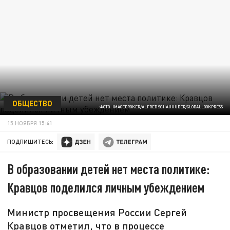
ОБЩЕСТВО
ФОТО: IMAGEBROKER/ALFRED SCHAUHUBER/GLOBALLOOKPRESS
15 НОЯБРЯ 15:41
ПОДПИШИТЕСЬ:
В образовании детей нет места политике:
Кравцов поделился личным убеждением
Министр просвещения России Сергей
Кравцов отметил, что в процессе