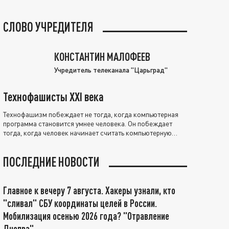
СЛОВО УЧРЕДИТЕЛЯ
КОНСТАНТИН МАЛОФЕЕВ
Учредитель телеканала "Царьград"
Технофашисты XXI века
Технофашизм побеждает не тогда, когда компьютерная
программа становится умнее человека. Он побеждает
тогда, когда человек начинает считать компьютерную
программу нравственно выше себя.
ПОСЛЕДНИЕ НОВОСТИ
Главное к вечеру 7 августа. Хакеры узнали, кто
"сливал" СБУ координаты целей в России.
Мобилизация осенью 2026 года? "Отравление
Днепра"