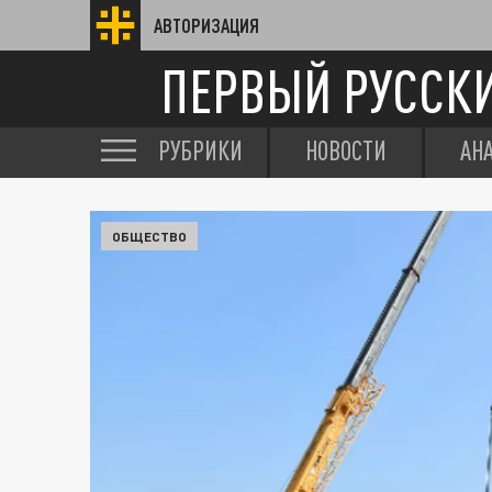
АВТОРИЗАЦИЯ
ПЕРВЫЙ РУССК
РУБРИКИ
НОВОСТИ
АН
ОБЩЕСТВО