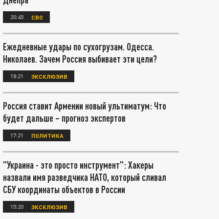
20:45
СВО
Ежедневные удары по сухогрузам. Одесса.
Николаев. Зачем Россия выбивает эти цели?
18:21
ЭКСКЛЮЗИВ
Россия ставит Армении новый ультиматум: Что
будет дальше – прогноз экспертов
17:21
ПОЛИТИКА
"Украина - это просто инструмент": Хакеры
назвали имя разведчика НАТО, который сливал
СБУ координаты объектов в России
15:20
ЭКСКЛЮЗИВ