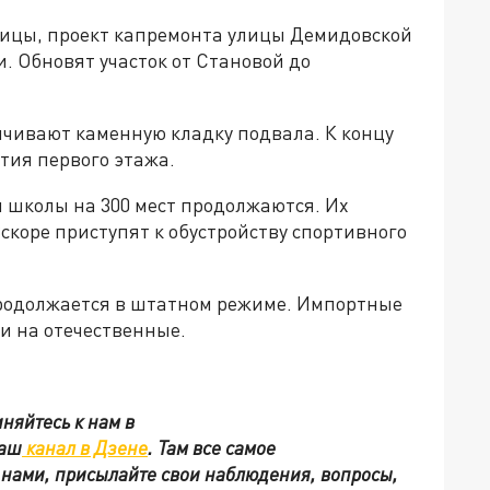
ицы, проект капремонта улицы Демидовской
. Обновят участок от Становой до
нчивают каменную кладку подвала. К концу
тия первого этажа.
й школы на 300 мест продолжаются. Их
скоре приступят к обустройству спортивного
продолжается в штатном режиме. Импортные
и на отечественные.
няйтесь к нам в
наш
канал в Дзене
. Там все самое
с нами, присылайте свои наблюдения, вопросы,