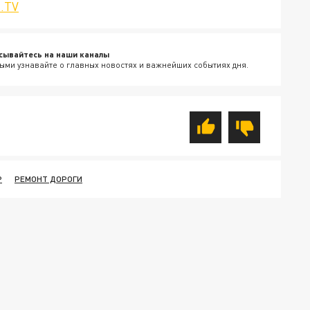
.TV
сывайтесь на наши каналы
ыми узнавайте о главных новостях и важнейших событиях дня.
Р
РЕМОНТ ДОРОГИ