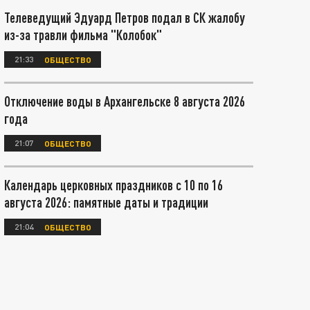
Телеведущий Эдуард Петров подал в СК жалобу
из-за травли фильма "Колобок"
21:33
ОБЩЕСТВО
Отключение воды в Архангельске 8 августа 2026
года
21:07
ОБЩЕСТВО
Календарь церковных праздников с 10 по 16
августа 2026: памятные даты и традиции
21:04
ОБЩЕСТВО