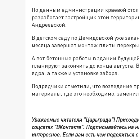
По данным администрации краевой стол
разработает застройщик этой территории
Андреевской.
В детском саду по Демидовской уже зака
месяца завершат монтаж плиты перекры
А вот бетонные работы в здании будуще
планируют закончить до конца августа. В
ядра, а также и установке забора.
Подрядчики отметили, что возведение 
материалы, где это необходимо, заменил
Уважаемые читатели "Царьграда"!
Присоеди
соцсетях
"ВКонтакте"
.
Подписывайтесь на 
интересное. Если вам есть чем поделиться 