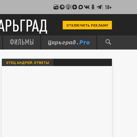
18+
АРЬГРАД
ОТКЛЮЧИТЬ РЕКЛАМУ
ФИЛЬМЫ
ОТЕЦ АНДРЕЙ: ОТВЕТЫ