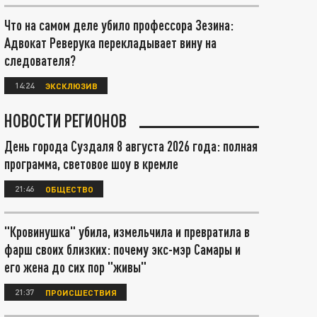
Что на самом деле убило профессора Зезина:
Адвокат Реверука перекладывает вину на
следователя?
14:24
ЭКСКЛЮЗИВ
НОВОСТИ РЕГИОНОВ
День города Суздаля 8 августа 2026 года: полная
программа, световое шоу в кремле
21:46
ОБЩЕСТВО
"Кровинушка" убила, измельчила и превратила в
фарш своих близких: почему экс-мэр Самары и
его жена до сих пор "живы"
21:37
ПРОИСШЕСТВИЯ