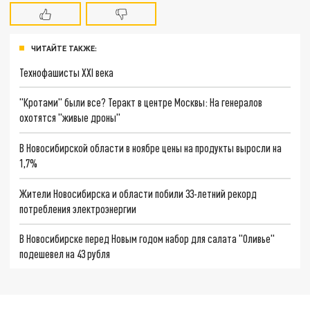
ЧИТАЙТЕ ТАКЖЕ:
Технофашисты XXI века
"Кротами" были все? Теракт в центре Москвы: На генералов
охотятся "живые дроны"
В Новосибирской области в ноябре цены на продукты выросли на
1,7%
Жители Новосибирска и области побили 33-летний рекорд
потребления электроэнергии
В Новосибирске перед Новым годом набор для салата "Оливье"
подешевел на 43 рубля