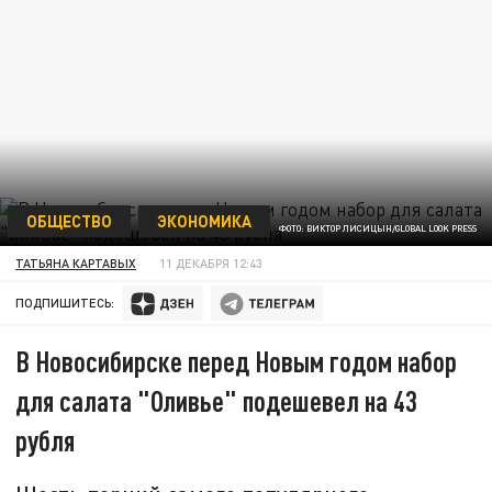
ОБЩЕСТВО
ЭКОНОМИКА
ФОТО: ВИКТОР ЛИСИЦЫН/GLOBAL LOOK PRESS
ТАТЬЯНА КАРТАВЫХ
11 ДЕКАБРЯ 12:43
ПОДПИШИТЕСЬ:
В Новосибирске перед Новым годом набор
для салата "Оливье" подешевел на 43
рубля