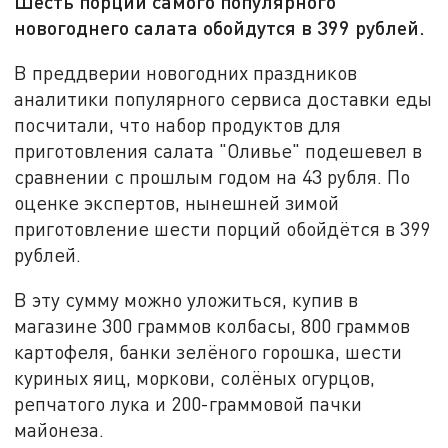
Шесть порций самого популярного
новогоднего салата обойдутся в 399 рублей.
В преддверии новогодних праздников
аналитики популярного сервиса доставки еды
посчитали, что набор продуктов для
приготовления салата "Оливье" подешевел в
сравнении с прошлым годом на 43 рубля. По
оценке экспертов, нынешней зимой
приготовление шести порций обойдётся в 399
рублей.
В эту сумму можно уложиться, купив в
магазине 300 граммов колбасы, 800 граммов
картофеля, банки зелёного горошка, шести
куриных яиц, моркови, солёных огурцов,
репчатого лука и 200-граммовой пачки
майонеза.