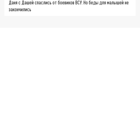
Даня с Дашей спаслись от боевиков ВСУ. Но беды для малышей не
закончились