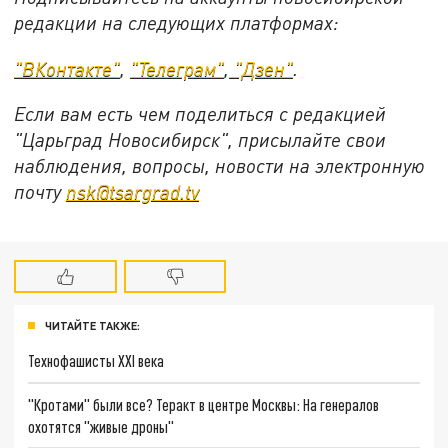
редакции на следующих платформах:
"ВКонтакте"
,
"Телеграм"
,
"Дзен"
.
Если вам есть чем поделиться с редакцией
"Царьград Новосибирск", присылайте свои
наблюдения, вопросы, новости на электронную
почту
nsk@tsargrad.tv
ЧИТАЙТЕ ТАКЖЕ:
Технофашисты XXI века
"Кротами" были все? Теракт в центре Москвы: На генералов
охотятся "живые дроны"