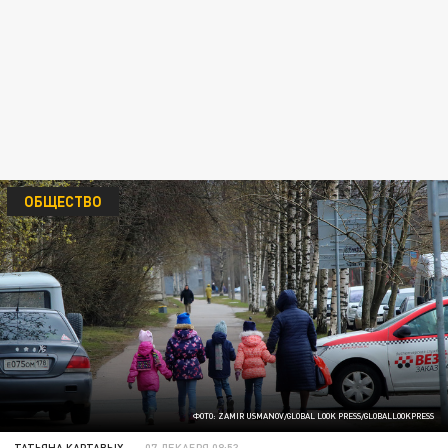
ОБЩЕСТВО
ФОТО: ZAMIR USMANOV/GLOBAL LOOK PRESS/GLOBALLOOKPRESS
ТАТЬЯНА КАРТАВЫХ
07 ДЕКАБРЯ 08:53