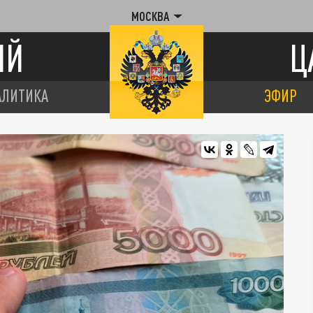
МОСКВА
ИЙ
Ц
АЛИТИКА
ЭФИР