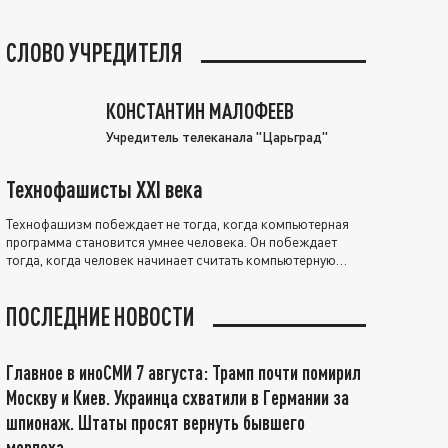
СЛОВО УЧРЕДИТЕЛЯ
КОНСТАНТИН МАЛОФЕЕВ
Учредитель телеканала "Царьград"
Технофашисты XXI века
Технофашизм побеждает не тогда, когда компьютерная
программа становится умнее человека. Он побеждает
тогда, когда человек начинает считать компьютерную
программу нравственно выше себя.
ПОСЛЕДНИЕ НОВОСТИ
Главное в иноСМИ 7 августа: Трамп почти помирил
Москву и Киев. Украинца схватили в Германии за
шпионаж. Штаты просят вернуть бывшего
морпеха