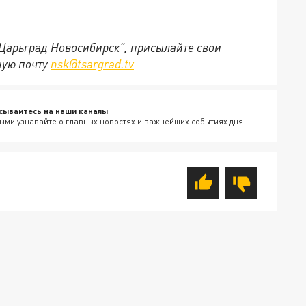
"Царьград Новосибирск", присылайте свои
ную почту
nsk@tsargrad.tv
сывайтесь на наши каналы
ыми узнавайте о главных новостях и важнейших событиях дня.