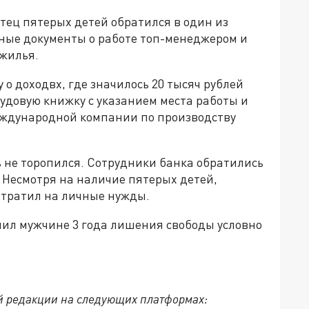
отец пятерых детей обратился в один из
ные документы о работе топ-менеджером и
 жилья.
 о доходвх, где значилось 20 тысяч рублей
рудовую книжку с указанием места работы и
ждународной компании по производству
не торопился. Сотрудники банка обратились
 Несмотря на наличие пятерых детей,
отратил на личные нужды.
чил мужчине 3 года лишения свободы условно
й редакции на следующих платформах: