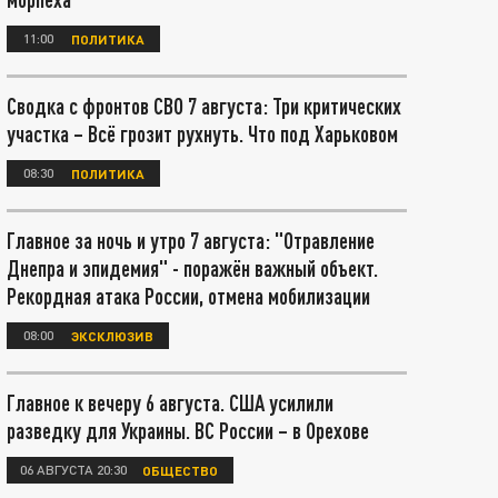
11:00
ПОЛИТИКА
Сводка с фронтов СВО 7 августа: Три критических
участка – Всё грозит рухнуть. Что под Харьковом
08:30
ПОЛИТИКА
Главное за ночь и утро 7 августа: "Отравление
Днепра и эпидемия" - поражён важный объект.
Рекордная атака России, отмена мобилизации
08:00
ЭКСКЛЮЗИВ
Главное к вечеру 6 августа. США усилили
разведку для Украины. ВС России – в Орехове
06 АВГУСТА 20:30
ОБЩЕСТВО