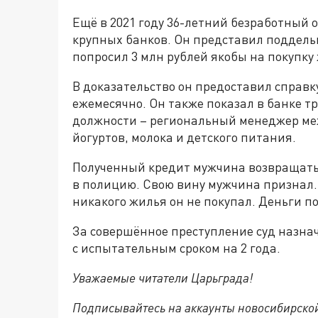
Ещё в 2021 году 36-летний безработный 
крупных банков. Он представил поддель
попросил 3 млн рублей якобы на покупку
В доказательство он предоставил справку
ежемесячно. Он также показал в банке т
должности – региональный менеджер ме
йогуртов, молока и детского питания.
Полученный кредит мужчина возвращать 
в полицию. Свою вину мужчина признал.
никакого жилья он не покупал. Деньги п
За совершённое преступление суд назна
с испытательным сроком на 2 года.
Уважаемые читатели Царьграда!
Подписывайтесь на аккаунты новосибирско