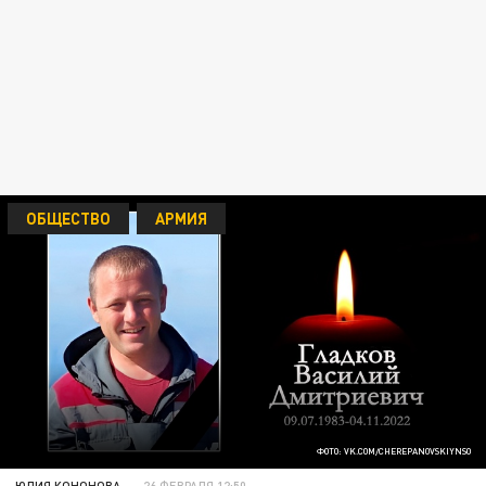
ОБЩЕСТВО
АРМИЯ
ФОТО: VK.COM/CHEREPANOVSKIYNSO
ЮЛИЯ КОНОНОВА
26 ФЕВРАЛЯ 12:50