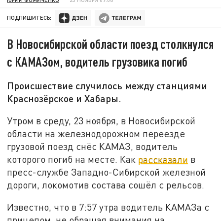
ПОДПИШИТЕСЬ:
В Новосибирской области поезд столкнулся
с КАМАЗом, водитель грузовика погиб
Происшествие случилось между станциями
Краснозёрское и Хабары.
Утром в среду, 23 ноября, в Новосибирской
области на железнодорожном переезде
грузовой поезд снёс КАМАЗ, водитель
которого погиб на месте. Как
рассказали
в
пресс-службе Западно-Сибирской железной
дороги, локомотив состава сошёл с рельсов.
Известно, что в 7:57 утра водитель КАМАЗа с
прицепом, не обращая внимания на