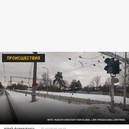
ПРОИСШЕСТВИЯ
ФОТО: MAKSIM KONSTANTINOV/GLOBAL LOOK PRESS/GLOBALLOOKPRESS
ЮРИЙ ФОМИЧЕНКО
23 НОЯБРЯ 09:08