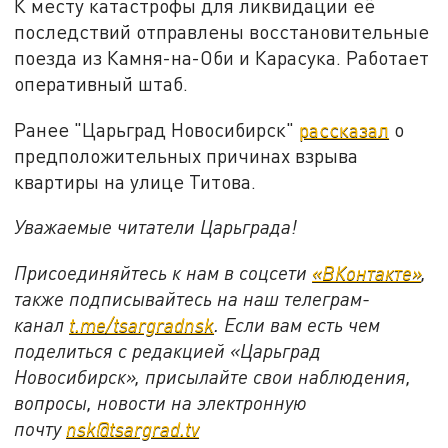
К месту катастрофы для ликвидации её
последствий отправлены восстановительные
поезда из Камня-на-Оби и Карасука. Работает
оперативный штаб.
Ранее "Царьград Новосибирск"
рассказал
о
предположительных причинах взрыва
квартиры на улице Титова.
Уважаемые читатели Царьграда!
Присоединяйтесь к нам в соцсети
«ВКонтакте»
,
также подписывайтесь на наш телеграм-
канал
t.me/tsargradnsk
. Если вам есть чем
поделиться с редакцией «Царьград
Новосибирск», присылайте свои наблюдения,
вопросы, новости на электронную
почту
nsk@tsargrad.tv