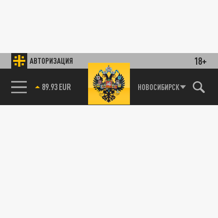
18+
АВТОРИЗАЦИЯ
89.93 EUR
НОВОСИБИРСК