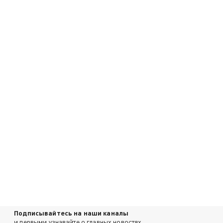
Подписывайтесь на наши каналы
и первыми узнавайте о главных новостях