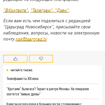
"ВКонтакте"
,
"Телеграм"
,
"Дзен"
.
Если вам есть чем поделиться с редакцией
"Царьград Новосибирск", присылайте свои
наблюдения, вопросы, новости на электронную
почту
nsk@tsargrad.tv
ЧИТАЙТЕ ТАКЖЕ:
Технофашисты XXI века
"Кротами" были все? Теракт в центре Москвы: На генералов
охотятся "живые дроны"
Капитан катера попал в больницу после столкновения с