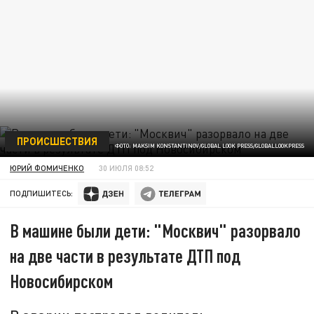
ПРОИСШЕСТВИЯ
ФОТО: MAKSIM KONSTANTINOV/GLOBAL LOOK PRESS/GLOBALLOOKPRESS
ЮРИЙ ФОМИЧЕНКО
30 ИЮЛЯ 08:52
ПОДПИШИТЕСЬ:
В машине были дети: "Москвич" разорвало
на две части в результате ДТП под
Новосибирском