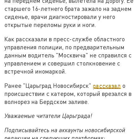
на переднем сиденье, вылетела на дорогу. Её
старшего 16-летнего брата зажало на заднем
сиденье, врачи диагностировали у него
открытые переломы руки и ноги.
Как рассказали в пресс-службе областного
управления полиции, по предварительным
данным водитель "Москвича" не справился с
управлением и совершил столкновение с
встречной иномаркой.
Ранее "Царьград Новосибирск"
рассказал
о
происшествии с катером, который врезался в
волнорез на Бердском заливе.
Уважаемые читатели Царьграда!
Подписывайтесь на аккаунты новосибирской
редакции на следующих платформах: