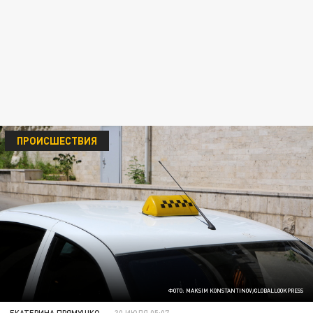
ПРОИСШЕСТВИЯ
ФОТО: MAKSIM KONSTANTINOV/GLOBALLOOKPRESS
ЕКАТЕРИНА ПРЯМУШКО
30 ИЮЛЯ 05:07