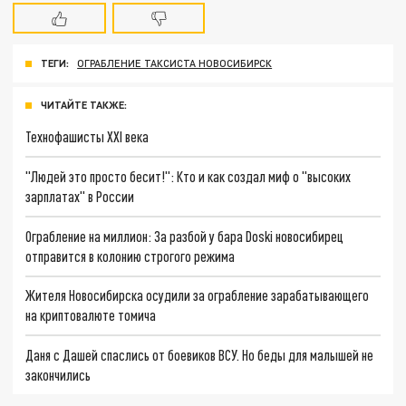
ТЕГИ:
ОГРАБЛЕНИЕ ТАКСИСТА НОВОСИБИРСК
ЧИТАЙТЕ ТАКЖЕ:
Технофашисты XXI века
"Людей это просто бесит!": Кто и как создал миф о "высоких
зарплатах" в России
Ограбление на миллион: За разбой у бара Doski новосибирец
отправится в колонию строгого режима
Жителя Новосибирска осудили за ограбление зарабатывающего
на криптовалюте томича
Даня с Дашей спаслись от боевиков ВСУ. Но беды для малышей не
закончились