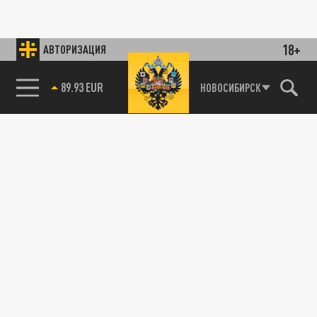
18+
АВТОРИЗАЦИЯ
89.93 EUR
НОВОСИБИРСК