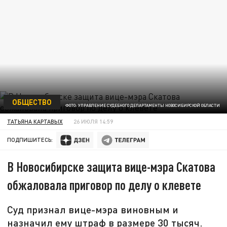
ОБЩЕСТВО
ФОТО: УПРАВЛЕНИЕ СУДЕБНОГО ДЕПАРТАМЕНТЫ НОВОСИБИРСКОЙ ОБЛАСТИ
ТАТЬЯНА КАРТАВЫХ
26 ИЮЛЯ 14:59
ПОДПИШИТЕСЬ:
В Новосибирске защита вице-мэра Скатова
обжаловала приговор по делу о клевете
Суд признал вице-мэра виновным и
назначил ему штраф в размере 30 тысяч.