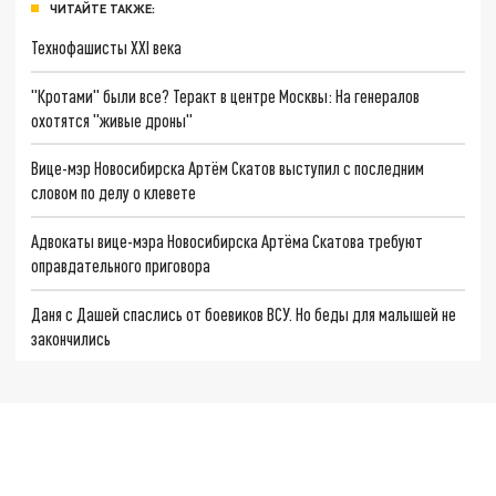
ЧИТАЙТЕ ТАКЖЕ:
Технофашисты XXI века
"Кротами" были все? Теракт в центре Москвы: На генералов
охотятся "живые дроны"
Вице-мэр Новосибирска Артём Скатов выступил с последним
словом по делу о клевете
Адвокаты вице-мэра Новосибирска Артёма Скатова требуют
оправдательного приговора
Даня с Дашей спаслись от боевиков ВСУ. Но беды для малышей не
закончились