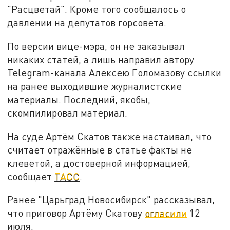
"Расцветай". Кроме того сообщалось о
давлении на депутатов горсовета.
По версии вице-мэра, он не заказывал
никаких статей, а лишь направил автору
Telegram-канала Алексею Голомазову ссылки
на ранее выходившие журналистские
материалы. Последний, якобы,
скомпилировал материал.
На суде Артём Скатов также настаивал, что
считает отражённые в статье факты не
клеветой, а достоверной информацией,
сообщает
ТАСС
.
Ранее "Царьград Новосибирск" рассказывал,
что приговор Артёму Скатову
огласили
12
июля.