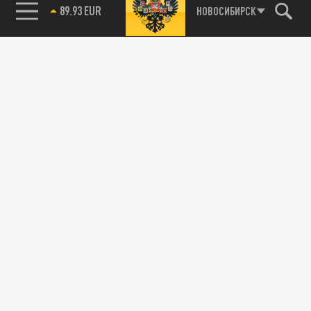
89.93 EUR
НОВОСИБИРСК