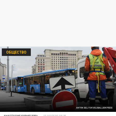
ОБЩЕСТВО
ANTON BELITSKY/GLOBALLOOKPRESS
АНАСТАСИЯ КУЗНЕЦОВА
10 НОЯБРЯ 09:25