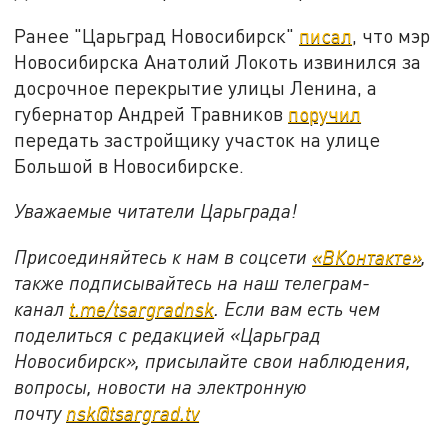
Ранее "Царьград Новосибирск"
писал
, что мэр
Новосибирска Анатолий Локоть извинился за
досрочное перекрытие улицы Ленина, а
губернатор Андрей Травников
поручил
передать застройщику участок на улице
Большой в Новосибирске.
Уважаемые читатели Царьграда!
Присоединяйтесь к нам в соцсети
«ВКонтакте»
,
также подписывайтесь на наш телеграм-
канал
t.me/tsargradnsk
. Если вам есть чем
поделиться с редакцией «Царьград
Новосибирск», присылайте свои наблюдения,
вопросы, новости на электронную
почту
nsk@tsargrad.tv