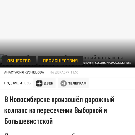
ОБЩЕСТВО
ПРОИСШЕСТВИЯ
ФОТО: KONSTANTIN KOKOSHKIN/GLOBALLOOKPRESS
АНАСТАСИЯ КУЗНЕЦОВА
06 ДЕКАБРЯ 11:53
ПОДПИШИТЕСЬ:
В Новосибирске произошёл дорожный
коллапс на пересечении Выборной и
Большевистской