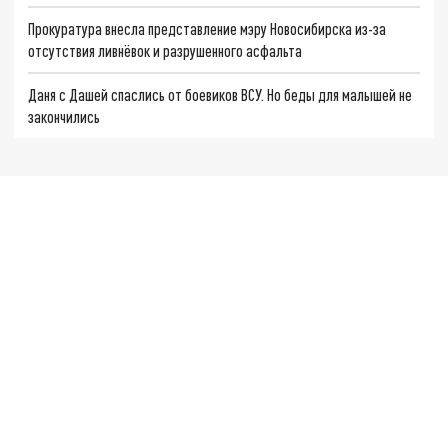
Прокуратура внесла представление мэру Новосибирска из-за
отсутствия ливнёвок и разрушенного асфальта
Даня с Дашей спаслись от боевиков ВСУ. Но беды для малышей не
закончились