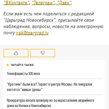
"ВКонтакте"
,
"Телеграм"
,
"Дзен"
.
Если вам есть чем поделиться с редакцией
"Царьград Новосибирск", присылайте свои
наблюдения, вопросы, новости на электронную
почту
nsk@tsargrad.tv
ЧИТАЙТЕ ТАКЖЕ:
Технофашисты XXI века
"Кротами" были все? Теракт в центре Москвы: На генералов
охотятся "живые дроны"
Прокуратура начала проверку из-за нерасселения аварийного
дома на Ногина в Новосибирске