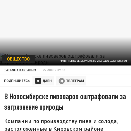
ОБЩЕСТВО
ФОТО: PETROV SERGEY/NEWS.RU VIA GLOBALLOOKPRESS.COM
ТАТЬЯНА КАРТАВЫХ
25 ИЮЛЯ 07:50
ПОДПИШИТЕСЬ:
В Новосибирске пивоваров оштрафовали за
загрязнение природы
Компании по производству пива и солода,
расположенные в Кировском районе