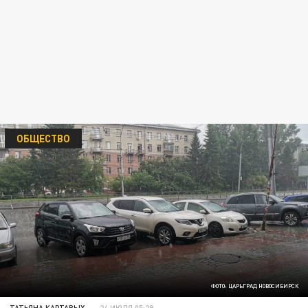
ОБЩЕСТВО
ФОТО: ЦАРЬГРАД НОВОСИБИРСК
ТАТЬЯНА КАРТАВЫХ
24 ИЮЛЯ 05:29