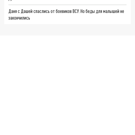
Даня с Дашей спаслись от боевиков ВСУ. Но беды для малышей не
закончились