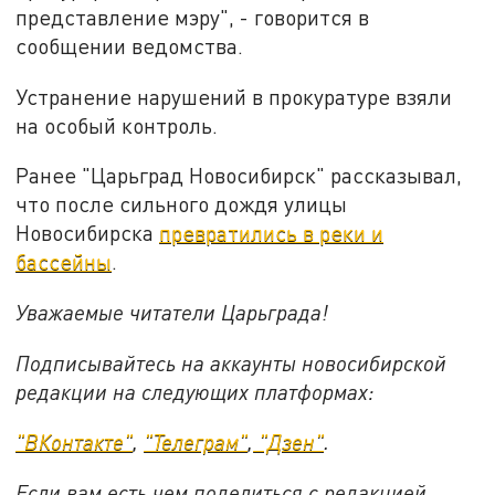
представление мэру", - говорится в
сообщении ведомства.
Устранение нарушений в прокуратуре взяли
на особый контроль.
Ранее "Царьград Новосибирск" рассказывал,
что после сильного дождя улицы
Новосибирска
превратились в реки и
бассейны
.
Уважаемые читатели Царьграда!
Подписывайтесь на аккаунты новосибирской
редакции на следующих платформах:
"ВКонтакте"
,
"Телеграм"
,
"Дзен"
.
Если вам есть чем поделиться с редакцией