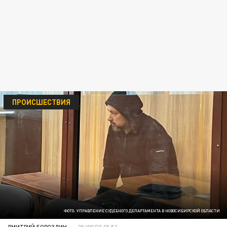
ПРОИСШЕСТВИЯ
ФОТО: УПРАВЛЕНИЕ СУДЕБНОГО ДЕПАРТАМЕНТА В НОВОСИБИРСКОЙ ОБЛАСТИ
ДМИТРИЙ БОРОЗДИН
28 ИЮЛЯ 05:52