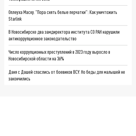
Оплеуха Маску. "Пора снять белые перчатки": Как уничтожить
Starlink
В Новосибирске два замдиректора института СО РАН нарушили
антикоррупционное законодательство
Число коррупционных преступлений в 2023 году выросло в
Новосибирской области на 36%
Даня с Дашей спаслись от боевиков ВСУ. Но беды для малышей не
закончились