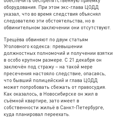
обеспечить беспрепятственную приёмку
оборудования. При этом экс-глава ЦОДД
указал, что во время следствия объяснял
следователю эти обстоятельства, но в
обвинительном заключении они отсутствуют.
Трещёва обвиняют по двум статьям
Уголовного кодекса: превышении
должностных полномочий и получении взятки
в особо крупном размере. С 21 декабря он
заключён под стражу – на такой мере
пресечения настояло следствие, опасаясь,
что бывший полицейский и глава ЦОДД
может попробовать сбежать от правосудия.
Как оказалось, в Новосибирске он жил в
съёмной квартире, зато имеет в
собственности жильё в Санкт-Петербурге,
куда планировал переехать.