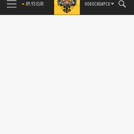
85.64 BRENT
НОВОСИБИРСК