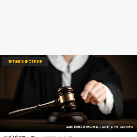
ПРОИСШЕСТВИЯ
ФОТО: POGIBA ALEKSANDRA/NEWS.RU/GLOBALLOOKPRESS
ЮРИЙ ФОМИЧЕНКО
27 ДЕКАБРЯ 10:59