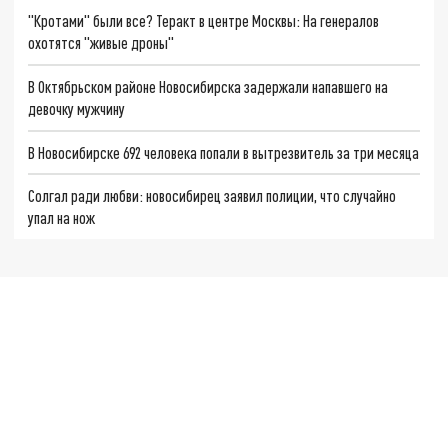
"Кротами" были все? Теракт в центре Москвы: На генералов
охотятся "живые дроны"
В Октябрьском районе Новосибирска задержали напавшего на
девочку мужчину
В Новосибирске 692 человека попали в вытрезвитель за три месяца
Солгал ради любви: новосибирец заявил полиции, что случайно
упал на нож