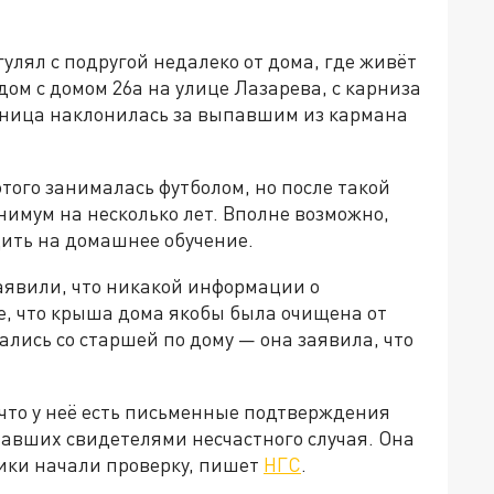
улял с подругой недалеко от дома, где живёт
дом с домом 26а на улице Лазарева, с карниза
ьница наклонилась за выпавшим из кармана
того занималась футболом, но после такой
нимум на несколько лет. Вполне возможно,
дить на домашнее обучение.
явили, что никакой информации о
е, что крыша дома якобы была очищена от
зались со старшей по дому — она заявила, что
 что у неё есть письменные подтверждения
тавших свидетелями несчастного случая. Она
ики начали проверку, пишет
НГС
.