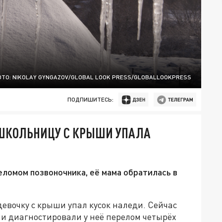
ТО: NIKOLAY GYNGAZOV/GLOBAL LOOK PRESS/GLOBALLOOKPRESS
ПОДПИШИТЕСЬ:
 ШКОЛЬНИЦУ С КРЫШИ УПАЛА
реломом позвоночника, её мама обратилась в
девочку с крыши упал кусок наледи. Сейчас
и диагностировали у неё перелом четырёх