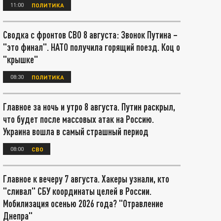
11:00
ПОЛИТИКА
Сводка с фронтов СВО 8 августа: Звонок Путина –
"это финал". НАТО получила горящий поезд. Коц о
"крышке"
08:30
ПОЛИТИКА
Главное за ночь и утро 8 августа. Путин раскрыл,
что будет после массовых атак на Россию.
Украина вошла в самый страшный период
08:00
СВО
Главное к вечеру 7 августа. Хакеры узнали, кто
"сливал" СБУ координаты целей в России.
Мобилизация осенью 2026 года? "Отравление
Днепра"