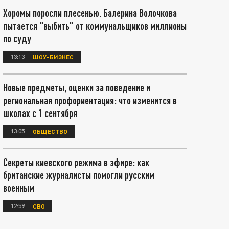
Хоромы поросли плесенью. Балерина Волочкова
пытается "выбить" от коммунальщиков миллионы
по суду
13:13
ШОУ-БИЗНЕС
Новые предметы, оценки за поведение и
региональная профориентация: что изменится в
школах с 1 сентября
13:05
ОБЩЕСТВО
Секреты киевского режима в эфире: как
британские журналисты помогли русским
военным
12:59
СВО