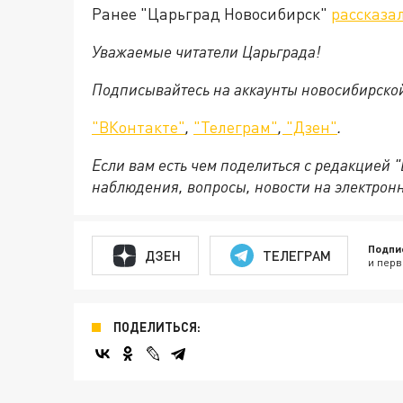
Ранее "Царьград Новосибирск"
рассказа
Уважаемые читатели Царьграда!
Подписывайтесь на аккаунты новосибирско
"ВКонтакте"
,
"Телеграм"
,
"Дзен"
.
Если вам есть чем поделиться с редакцией 
наблюдения, вопросы, новости на электрон
Подпи
ДЗЕН
ТЕЛЕГРАМ
и перв
ПОДЕЛИТЬСЯ: