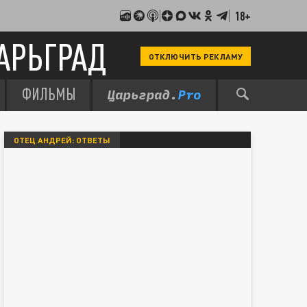
18+
АРЬГРАД
ОТКЛЮЧИТЬ РЕКЛАМУ
ФИЛЬМЫ
ОТЕЦ АНДРЕЙ: ОТВЕТЫ