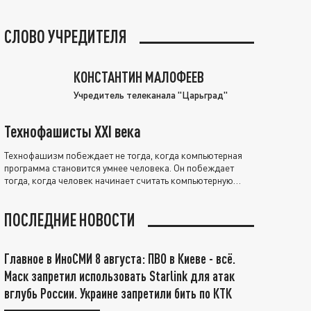
СЛОВО УЧРЕДИТЕЛЯ
КОНСТАНТИН МАЛОФЕЕВ
Учредитель телеканала "Царьград"
Технофашисты XXI века
Технофашизм побеждает не тогда, когда компьютерная
программа становится умнее человека. Он побеждает
тогда, когда человек начинает считать компьютерную
программу нравственно выше себя.
ПОСЛЕДНИЕ НОВОСТИ
Главное в ИноСМИ 8 августа: ПВО в Киеве - всё.
Маск запретил использовать Starlink для атак
вглубь России. Украине запретили бить по КТК