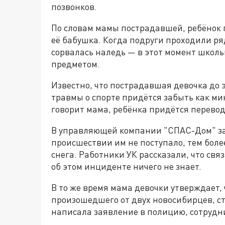
позвонков.
По словам мамы пострадавшей, ребёнок г
её бабушка. Когда подруги проходили ря
сорвалась наледь — в этот момент школ
предметом.
Известно, что пострадавшая девочка до э
травмы о спорте придётся забыть как ми
говорит мама, ребёнка придётся перево
В управляющей компании "СПАС-Дом" за
происшествии им не поступало, тем боле
снега. Работники УК рассказали, что свя
об этом инциденте ничего не знает.
В то же время мама девочки утверждает,
произошедшего от двух новосибирцев, с
написала заявление в полицию, сотрудн