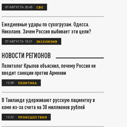
07 АВГУСТА 20:45
СВО
Ежедневные удары по сухогрузам. Одесса.
Николаев. Зачем Россия выбивает эти цели?
07 АВГУСТА 18:21
ЭКСКЛЮЗИВ
НОВОСТИ РЕГИОНОВ
Политолог Крылов объяснил, почему Россия не
вводит санкции против Армении
13:38
ПОЛИТИКА
В Таиланде удерживают русскую пациентку в
коме из-за счета на 30 миллионов рублей
13:22
ПРОИСШЕСТВИЯ