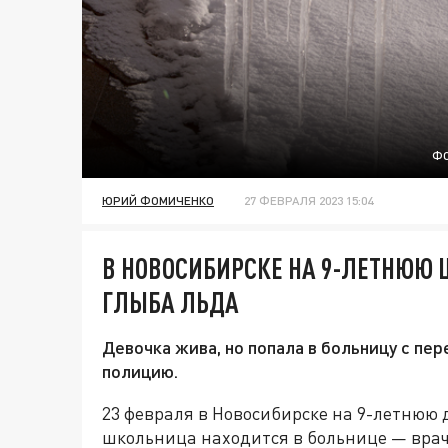
ФО
ЮРИЙ ФОМИЧЕНКО
27 ФЕВРАЛЯ 2023 15:04
В НОВОСИБИРСКЕ НА 9-ЛЕТНЮЮ
ГЛЫБА ЛЬДА
Девочка жива, но попала в больницу с пе
полицию.
23 февраля в Новосибирске на 9-летнюю 
школьница находится в больнице — врач