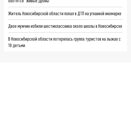
охотятся "живые дроны"
Житель Новосибирской области попал в ДТП на угнанной иномарке
Двое мужчин избили шестиклассника около школы в Новосибирске
В Новосибирской области потерялась группа туристов на лыжах с
10 детьми