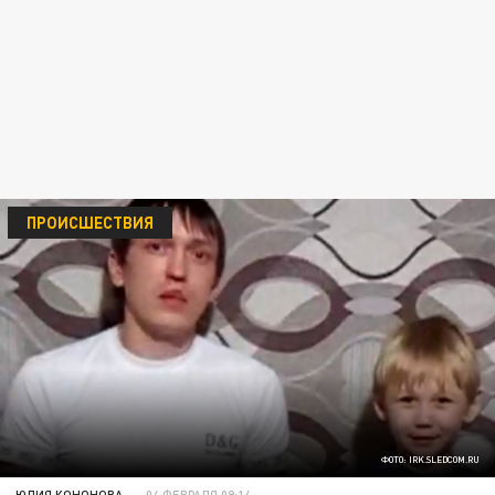
ПРОИСШЕСТВИЯ
ФОТО: IRK.SLEDCOM.RU
ЮЛИЯ КОНОНОВА
04 ФЕВРАЛЯ 09:14