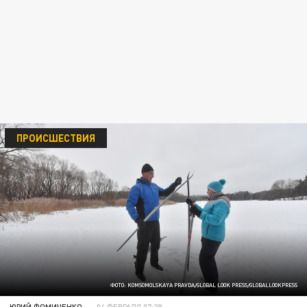
ПРОИСШЕСТВИЯ
ФОТО: KOMSOMOLSKAYA PRAVDA/GLOBAL LOOK PRESS/GLOBALLOOKPRESS
ЮРИЙ ФОМИЧЕНКО
04 ФЕВРАЛЯ 07:29