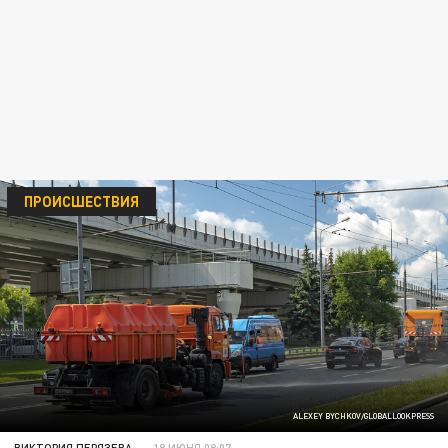
ПРОИСШЕСТВИЯ
ALEXEY BYCHKOV/GLOBALLOOKPRESS
ВИКТОРИЯ ПЕРЯЗЕВА
18 ИЮНЯ 08:07