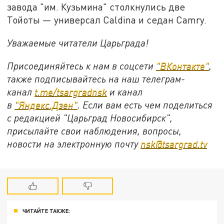
завода "им. Кузьмина" столкнулись две
Тойоты — универсал Caldina и седан Camry.
Уважаемые читатели Царьграда!
Присоединяйтесь к нам в соцсети
"
ВКонтакте
"
,
также подписывайтесь на наш телеграм-
канал
t.me/tsargradnsk
и канал
в
"
Яндекс.Дзен
"
. Если вам есть чем поделиться
с редакцией "Царьград Новосибирск",
присылайте свои наблюдения, вопросы,
новости на электронную почту
nsk@tsargrad.tv
ЧИТАЙТЕ ТАКЖЕ: