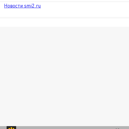
Новости smi2.ru