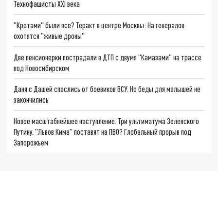
Технофашисты XXI века
"Кротами" были все? Теракт в центре Москвы: На генералов
охотятся "живые дроны"
Две пенсионерки пострадали в ДТП с двумя "Камазами" на трассе
под Новосибирском
Даня с Дашей спаслись от боевиков ВСУ. Но беды для малышей не
закончились
Новое масштабнейшее наступление. Три ультиматума Зеленского
Путину. "Львов Кима" поставят на ПВО? Глобальный прорыв под
Запорожьем