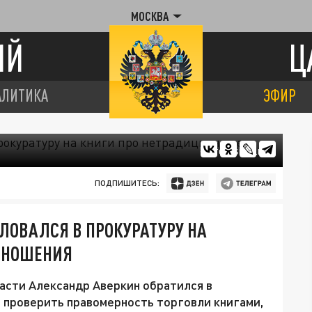
МОСКВА
ИЙ
Ц
АЛИТИКА
ЭФИР
ФОТО: ZSNSO.RU
ПОДПИШИТЕСЬ:
ЛОВАЛСЯ В ПРОКУРАТУРУ НА
ТНОШЕНИЯ
асти Александр Аверкин обратился в
 проверить правомерность торговли книгами,