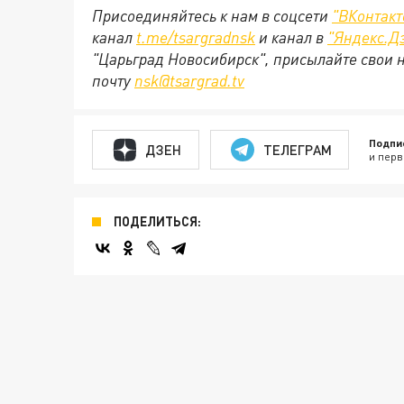
Присоединяйтесь к нам в соцсети
"
ВКонтакт
канал
t.me/tsargradnsk
и канал в
"
Яндекс.Д
"Царьград Новосибирск", присылайте свои 
почту
nsk@tsargrad.tv
Подпи
ДЗЕН
ТЕЛЕГРАМ
и перв
ПОДЕЛИТЬСЯ: