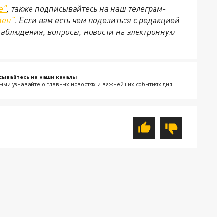
е
"
, также подписывайтесь на наш телеграм-
зен
"
. Если вам есть чем поделиться с редакцией
наблюдения, вопросы, новости на электронную
сывайтесь на наши каналы
ыми узнавайте о главных новостях и важнейших событиях дня.