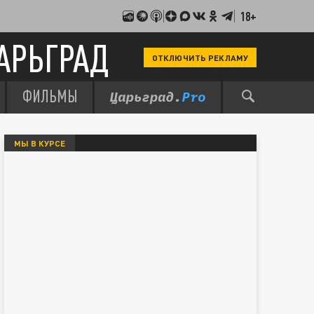
18+
АРЬГРАД
ОТКЛЮЧИТЬ РЕКЛАМУ
ФИЛЬМЫ
МЫ В КУРСЕ