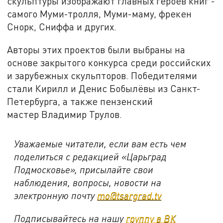
скульптуры изображают главных героев книг -
самого Муми-тролля, Муми-маму, фрекен
Снорк, Сниффа и других.
Авторы этих проектов были выбраны на
основе закрытого конкурса среди российских
и зарубежных скульпторов. Победителями
стали Кирилл и Денис Бобылёвы из Санкт-
Петербурга, а также пензенский
мастер Владимир Трулов.
Уважаемые читатели, если вам есть чем
поделиться с редакцией «Царьград
Подмосковье», присылайте свои
наблюдения, вопросы, новости на
электронную почту
mo@tsargrad.tv
Подписывайтесь на нашу
группу в ВК