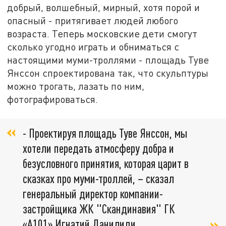
добрый, волшебный, мирный, хотя порой и
опасный - притягивает людей любого
возраста. Теперь московские дети смогут
сколько угодно играть и обниматься с
настоящими муми-троллями - площадь Туве
Янссон спроектирована так, что скульптуры
можно трогать, лазать по ним,
фотографироваться.
- Проектируя площадь Туве Янссон, мы
хотели передать атмосферу добра и
безусловного принятия, которая царит в
сказках про муми-троллей, – сказал
генеральный директор компании-
застройщика ЖК "Скандинавия" ГК
«А101» Игнатий Данилиди.