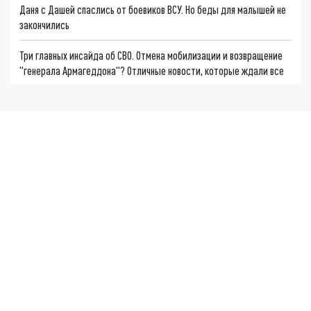
Даня с Дашей спаслись от боевиков ВСУ. Но беды для малышей не
закончились
Три главных инсайда об СВО. Отмена мобилизации и возвращение
"генерала Армагеддона"? Отличные новости, которые ждали все