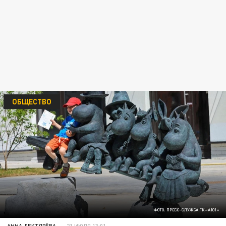
ОБЩЕСТВО
ФОТО: ПРЕСС-СЛУЖБА ГК «А101»
АННА ДЕКТЯРЁВА
21 ИЮЛЯ 13:01