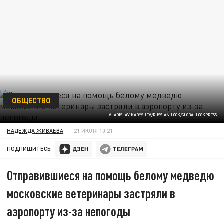
ОБЩЕСТВО
VLADISLAV KADYSHEV/RUSSIAN LOOK/GLOBALLOOKPRESS
НАДЕЖДА ЖИВАЕВА
21 ИЮЛЯ 10:21
ПОДПИШИТЕСЬ:
Отправившиеся на помощь белому медведю
московские ветеринары застряли в
аэропорту из-за непогоды