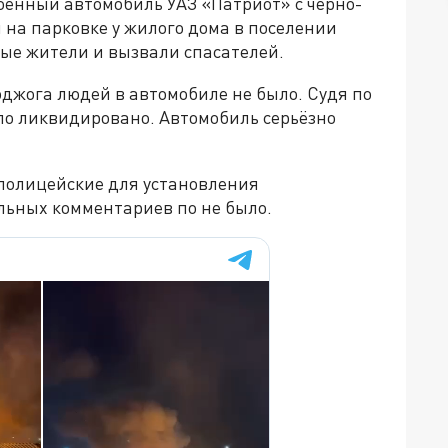
оенный автомобиль УАЗ «Патриот» с черно-
 на парковке у жилого дома в поселении
ные жители и вызвали спасателей.
джога людей в автомобиле не было. Судя по
о ликвидировано. Автомобиль серьёзно
 полицейские для установления
льных комментариев по не было.