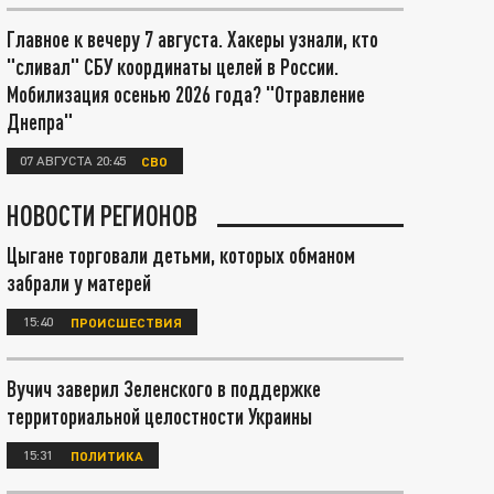
Главное к вечеру 7 августа. Хакеры узнали, кто
"сливал" СБУ координаты целей в России.
Мобилизация осенью 2026 года? "Отравление
Днепра"
07 АВГУСТА 20:45
СВО
НОВОСТИ РЕГИОНОВ
Цыгане торговали детьми, которых обманом
забрали у матерей
15:40
ПРОИСШЕСТВИЯ
Вучич заверил Зеленского в поддержке
территориальной целостности Украины
15:31
ПОЛИТИКА