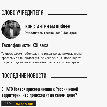
СЛОВО УЧРЕДИТЕЛЯ
КОНСТАНТИН МАЛОФЕЕВ
Учредитель телеканала "Царьград"
Технофашисты XXI века
Технофашизм побеждает не тогда, когда компьютерная
программа становится умнее человека. Он побеждает
тогда, когда человек начинает считать компьютерную
программу нравственно выше себя.
ПОСЛЕДНИЕ НОВОСТИ
В НАТО боятся присоединения к России новой
территории. Что происходит на самом деле?
13:56
ЭКСКЛЮЗИВ