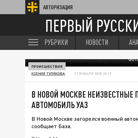
АВТОРИЗАЦИЯ
ПЕРВЫЙ РУССК
РУБРИКИ
НОВОСТИ
АН
ФОТО
ПРОИСШЕСТВИЯ
КСЕНИЯ ТУЛЯКОВА
17 ЯНВАРЯ 2025 20:19
В НОВОЙ МОСКВЕ НЕИЗВЕСТНЫЕ
АВТОМОБИЛЬ УАЗ
В Новой Москве загорелся военный автом
сообщает База.