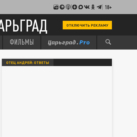
18+
АРЬГРАД
ОТКЛЮЧИТЬ РЕКЛАМУ
ФИЛЬМЫ
ОТЕЦ АНДРЕЙ: ОТВЕТЫ