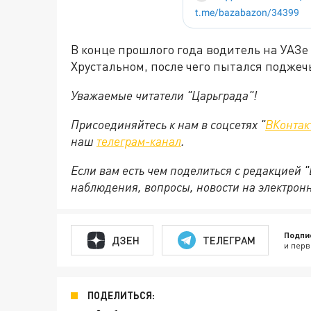
В конце прошлого года водитель на УАЗе
Хрустальном, после чего пытался поджеч
Уважаемые читатели "Царьграда"!
Присоединяйтесь к нам в соцсетях "
ВКонтак
наш
телеграм-канал
.
Если вам есть чем поделиться с редакцией 
наблюдения, вопросы, новости на электрон
Подпи
ДЗЕН
ТЕЛЕГРАМ
и перв
ПОДЕЛИТЬСЯ: