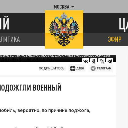
МОСКВА
ИЙ
Ц
АЛИТИКА
ЭФИР
: SVETLANA VOZMILOVA/GLOBAL LOOK PRESS/GLOBALLOOKPRESS
ПОДПИШИТЕСЬ:
 ПОДОЖГЛИ ВОЕННЫЙ
обиль, вероятно, по причине поджога,