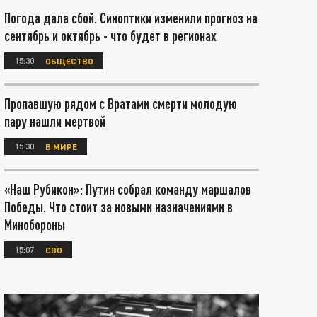
Погода дала сбой. Синоптики изменили прогноз на
сентябрь и октябрь - что будет в регионах
15:30
ОБЩЕСТВО
Пропавшую рядом с Вратами смерти молодую
пару нашли мертвой
15:30
В МИРЕ
«Наш Рубикон»: Путин собрал команду маршалов
Победы. Что стоит за новыми назначениями в
Минобороны
15:07
СВО