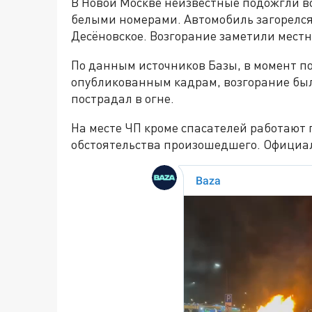
В Новой Москве неизвестные подожгли в
белыми номерами. Автомобиль загорелся
Десёновское. Возгорание заметили мест
По данным источников Базы, в момент по
опубликованным кадрам, возгорание был
пострадал в огне.
На месте ЧП кроме спасателей работают
обстоятельства произошедшего. Официа