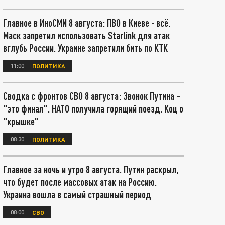
Главное в ИноСМИ 8 августа: ПВО в Киеве - всё.
Маск запретил использовать Starlink для атак
вглубь России. Украине запретили бить по КТК
11:00
ПОЛИТИКА
Сводка с фронтов СВО 8 августа: Звонок Путина –
"это финал". НАТО получила горящий поезд. Коц о
"крышке"
08:30
ПОЛИТИКА
Главное за ночь и утро 8 августа. Путин раскрыл,
что будет после массовых атак на Россию.
Украина вошла в самый страшный период
08:00
СВО