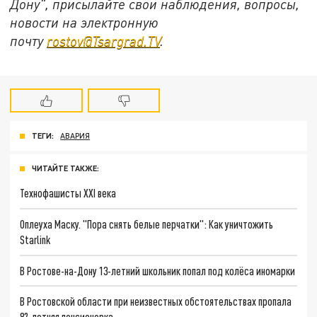
Дону", присылайте свои наблюдения, вопросы,
новости на электронную
почту
rostov@Tsargrad.ТV
.
ТЕГИ:
АВАРИЯ
ЧИТАЙТЕ ТАКЖЕ:
Технофашисты XXI века
Оплеуха Маску. "Пора снять белые перчатки": Как уничтожить
Starlink
В Ростове-на-Дону 13-летний школьник попал под колёса иномарки
В Ростовской области при неизвестных обстоятельствах пропала
82-летняя пенсионерка