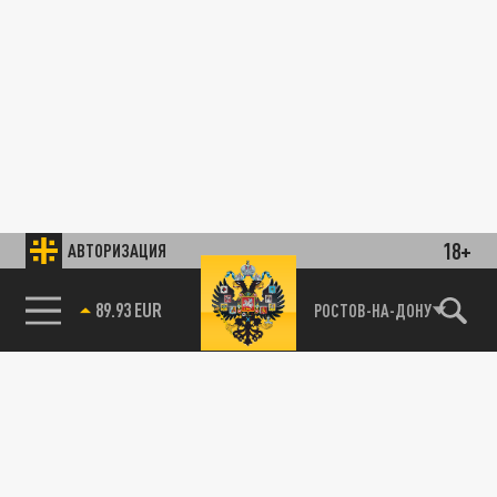
18+
АВТОРИЗАЦИЯ
89.93 EUR
РОСТОВ-НА-ДОНУ
85.64 BRENT