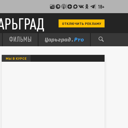
18+
АРЬГРАД
ОТКЛЮЧИТЬ РЕКЛАМУ
ФИЛЬМЫ
МЫ В КУРСЕ