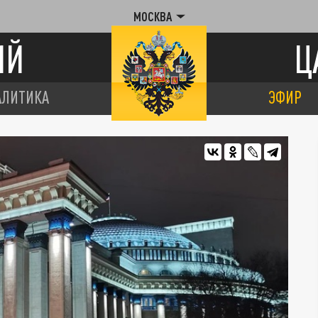
МОСКВА
ИЙ
Ц
АЛИТИКА
ЭФИР