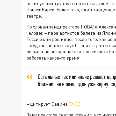
покинувших труппу в связи с началом сп
Новосибирск. Более того, один танцовщи
театре.
По словам замдиректора НОВАТа Алексан
человек – пара артистов балета из Япо
Россию они решились после того, как р
государственных служб своих стран и вы
решила не возвращаться только одна ба
работать какое-то время.
Остальные так или иначе решают вопро
ближайшее время, один уже вернулся
– цитирует Савина
ТАСС
.
Замдиректора театра уточнил, что инос