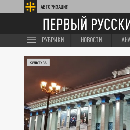
АВТОРИЗАЦИЯ
ПЕРВЫЙ РУССК
РУБРИКИ
НОВОСТИ
АН
КУЛЬТУРА