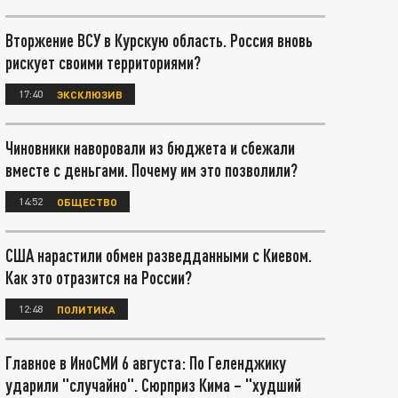
Вторжение ВСУ в Курскую область. Россия вновь
рискует своими территориями?
17:40
ЭКСКЛЮЗИВ
Чиновники наворовали из бюджета и сбежали
вместе с деньгами. Почему им это позволили?
14:52
ОБЩЕСТВО
США нарастили обмен разведданными с Киевом.
Как это отразится на России?
12:48
ПОЛИТИКА
Главное в ИноСМИ 6 августа: По Геленджику
ударили "случайно". Сюрприз Кима – "худший