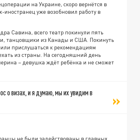
ецоперации на Украине, скоро вернётся в
к-иностранец уже возобновил работу в
дра Савина, всего театр покинули пять
нии, танцовщики из Канады и США. Покинуть
ешили прислушаться к рекомендациям
ехать из страны. На сегодняшний день
лерина – девушка ждёт ребёнка и не сможет
с о визах, и я думаю, мы их увидим в
,
транцы не были задействованы в главных