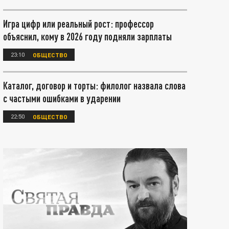
Игра цифр или реальный рост: профессор
объяснил, кому в 2026 году подняли зарплаты
23:10
ОБЩЕСТВО
Каталог, договор и торты: филолог назвала слова
с частыми ошибками в ударении
22:50
ОБЩЕСТВО