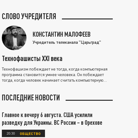
СЛОВО УЧРЕДИТЕЛЯ
КОНСТАНТИН МАЛОФЕЕВ
Учредитель телеканала "Царьград"
Технофашисты XXI века
Технофашизм побеждает не тогда, когда компьютерная
программа становится умнее человека. Он побеждает
тогда, когда человек начинает считать компьютерную
программу нравственно выше себя.
ПОСЛЕДНИЕ НОВОСТИ
Главное к вечеру 6 августа. США усилили
разведку для Украины. ВС России – в Орехове
20:30
ОБЩЕСТВО