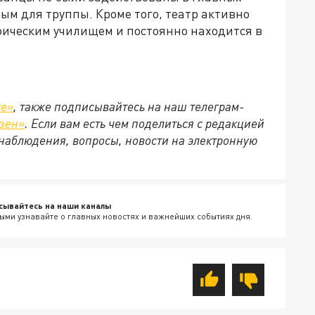
ным для труппы. Кроме того, театр активно
фическим училищем и постоянно находится в
те»
, также подписывайтесь на наш телеграм-
зен»
. Если вам есть чем поделиться с редакцией
наблюдения, вопросы, новости на электронную
сывайтесь на наши каналы
ыми узнавайте о главных новостях и важнейших событиях дня.