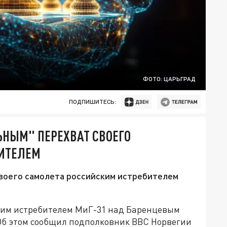
ФОТО: ЦАРЬГРАД
ПОДПИШИТЕСЬ:
ЬНЫМ" ПЕРЕХВАТ СВОЕГО
БИТЕЛЕМ
воего самолета российским истребителем
ким истребителем МиГ-31 над Баренцевым
Об этом сообщил подполковник ВВС Норвегии