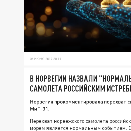
06 ИЮНЯ 2017 20:19
В НОРВЕГИИ НАЗВАЛИ "НОРМАЛ
САМОЛЕТА РОССИЙСКИМ ИСТРЕ
Норвегия прокомментировала перехват с
МиГ-31.
Перехват норвежского самолета российс
морем является нормальным событием. 