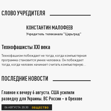
СЛОВО УЧРЕДИТЕЛЯ
КОНСТАНТИН МАЛОФЕЕВ
Учредитель телеканала "Царьград"
Технофашисты XXI века
Технофашизм побеждает не тогда, когда компьютерная
программа становится умнее человека. Он побеждает
тогда, когда человек начинает считать компьютерную
программу нравственно выше себя.
ПОСЛЕДНИЕ НОВОСТИ
Главное к вечеру 6 августа. США усилили
разведку для Украины. ВС России – в Орехове
06 АВГУСТА 20:30
ОБЩЕСТВО