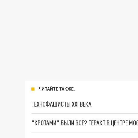
ЧИТАЙТЕ ТАКЖЕ:
ТЕХНОФАШИСТЫ XXI ВЕКА
"КРОТАМИ" БЫЛИ ВСЕ? ТЕРАКТ В ЦЕНТРЕ М