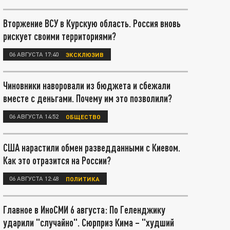
Вторжение ВСУ в Курскую область. Россия вновь
рискует своими территориями?
06 АВГУСТА 17:40
ЭКСКЛЮЗИВ
Чиновники наворовали из бюджета и сбежали
вместе с деньгами. Почему им это позволили?
06 АВГУСТА 14:52
ОБЩЕСТВО
США нарастили обмен разведданными с Киевом.
Как это отразится на России?
06 АВГУСТА 12:48
ПОЛИТИКА
Главное в ИноСМИ 6 августа: По Геленджику
ударили "случайно". Сюрприз Кима – "худший