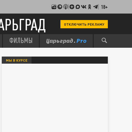
18+
АРЬГРАД
ОТКЛЮЧИТЬ РЕКЛАМУ
ФИЛЬМЫ
МЫ В КУРСЕ