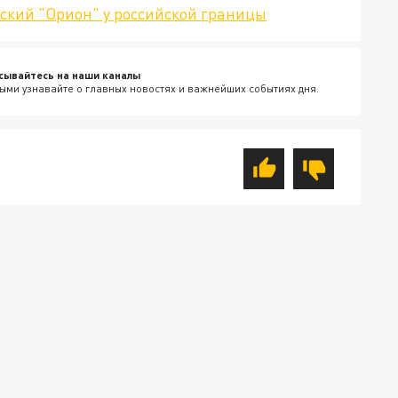
ский "Орион" у российской границы
сывайтесь на наши каналы
ыми узнавайте о главных новостях и важнейших событиях дня.